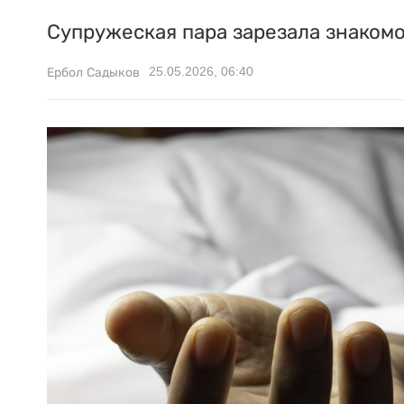
Супружеская пара зарезала знаком
25.05.2026, 06:40
Ербол Садыков