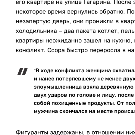
его квартире на улице Гагарина. После 
некоторое время вернулись обратно. П
незапертую дверь, они проникли в квар
холодильника – два пакета котлет, пел
квартиры неожиданно зашел на кухню,
конфликт. Ссора быстро переросла в н
“В ходе конфликта женщина схватила
и нанес потерпевшему не менее двух
злоумышленница взяла деревянную с
двух ударов по голове и лицу, посл
собой похищенные продукты. От по
мужчина скончался на месте происше
Фигуранты задержаны, в отношении них