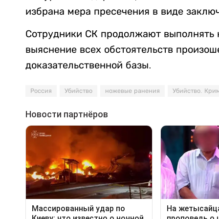
избрана мера пресечения в виде заклю
Сотрудники СК продолжают выполнять 
выяснение всех обстоятельств произош
доказательственной базы.
Россия
Убийство
ножевые ранения
Убийство. Кри