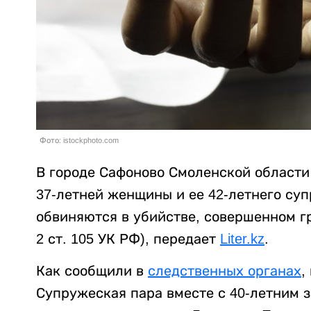
Фото: istockphoto.com
В городе Сафоново Смоленской области
37-летней женщины и ее 42-летнего суп
обвиняются в убийстве, совершенном г
2 ст. 105 УК РФ), передает
Liter.kz
.
Как сообщили в
следственных органах
,
Супружеская пара вместе с 40-летним 