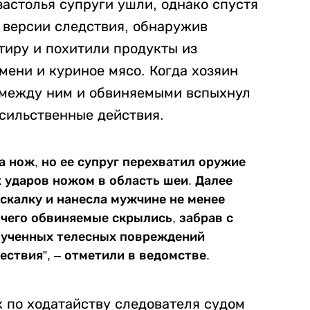
застолья супруги ушли, однако спустя
о версии следствия, обнаружив
тиру и похитили продукты из
ьмени и куриное мясо. Когда хозяин
 между ним и обвиняемыми вспыхнул
асильственные действия.
 нож, но ее супруг перехватил оружие
 ударов ножом в область шеи. Далее
калку и нанесла мужчине не менее
е чего обвиняемые скрылись, забрав с
лученных телесных повреждений
ствия”, – отметили в ведомстве.
 по ходатайству следователя судом