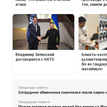
Следующая новость
Сотрудник обменника скончался после серии 
Предыдущая новость
Пожар оставил тысячи людей без домов на Ф