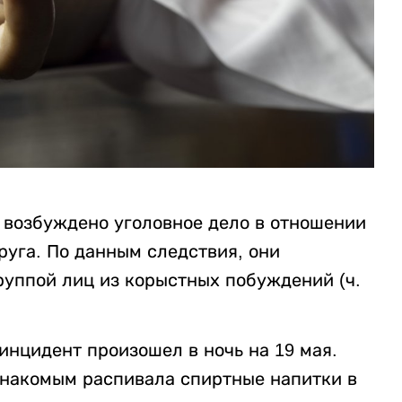
 возбуждено уголовное дело в отношении
руга. По данным следствия, они
руппой лиц из корыстных побуждений (ч.
 инцидент произошел в ночь на 19 мая.
знакомым распивала спиртные напитки в