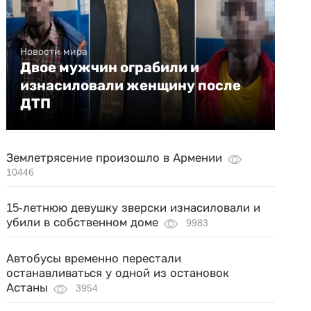
Новости мира
Двое мужчин ограбили и
изнасиловали женщину после
ДТП
Землетрясение произошло в Армении
10446
15-летнюю девушку зверски изнасиловали и
убили в собственном доме
9983
Автобусы временно перестали
останавливаться у одной из остановок
Астаны
3954