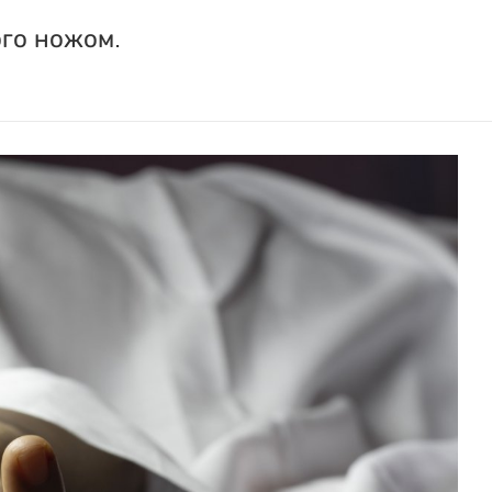
ого ножом.