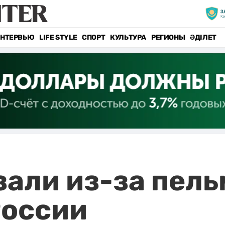
НТЕРВЬЮ
LIFE STYLE
СПОРТ
КУЛЬТУРА
РЕГИОНЫ
ӘДІЛЕТ
зали из-за пел
России