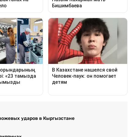
ножевых ударов в Кыргызстане
илиппинах