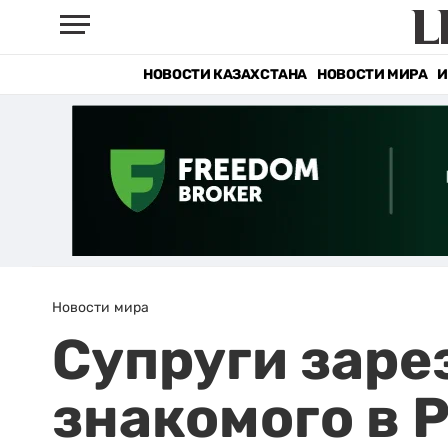
НОВОСТИ КАЗАХСТАНА
НОВОСТИ МИРА
И
Новости мира
Супруги заре
знакомого в 