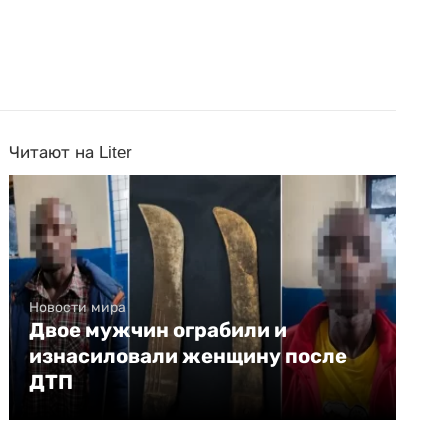
Читают на Liter
Новости мира
Двое мужчин ограбили и
изнасиловали женщину после
ДТП