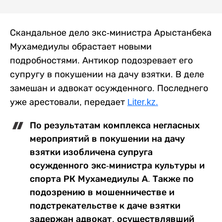
Скандальное дело экс-министра Арыстанбека
Мухамедиулы обрастает новыми
подробностями. Антикор подозревает его
супругу в покушении на дачу взятки. В деле
замешан и адвокат осужденного. Последнего
уже арестовали, передает
Liter.kz.
По результатам комплекса негласных
мероприятий в покушении на дачу
взятки изобличена супруга
осужденного экс-министра культуры и
спорта РК Мухамедиулы А. Также по
подозрению в мошенничестве и
подстрекательстве к даче взятки
задержан адвокат, осуществлявший