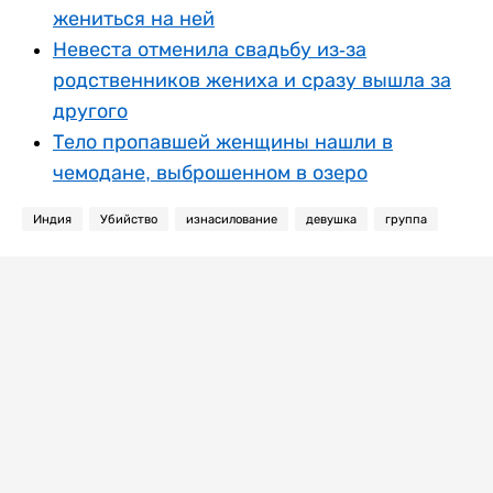
жениться на ней
Невеста отменила свадьбу из-за
родственников жениха и сразу вышла за
другого
Тело пропавшей женщины нашли в
чемодане, выброшенном в озеро
Индия
Убийство
изнасилование
девушка
группа