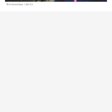
Фотоколлаж: Liter.kz