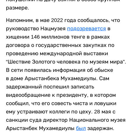
размере.
Напомним, в мае 2022 года сообщалось, что
руководство Нацмузея
подозревается
в
хищении 146 миллионов тенге в рамках
договора о государственных закупках по
проведению международной выставки
“Шествие Золотого человека по музеям мира”.
В сети появилась информация об обыске
в доме Арыстанбека Мухамедиулы. Сам
задержанный поспешил записать
видеообращение к президенту, в котором
сообщил, что его совесть чиста и ловушки
ему устраивают коллеги по цеху. 28 мая с
санкции суда директор Национального музея
Арыстанбек Мухамедиулы
был
задержан.