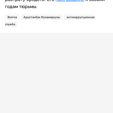
годам тюрьмы.
Взятка
Арыстанбек Мухамедиулы
антикоррупционная
служба