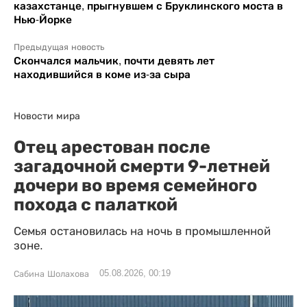
казахстанце, прыгнувшем с Бруклинского моста в
Нью-Йорке
Предыдущая новость
Скончался мальчик, почти девять лет
находившийся в коме из-за сыра
Новости мира
Отец арестован после
загадочной смерти 9-летней
дочери во время семейного
похода с палаткой
Семья остановилась на ночь в промышленной
зоне.
05.08.2026, 00:19
Сабина Шолахова