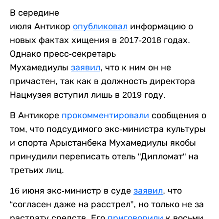
В середине
июля Антикор
опубликовал
информацию о
новых фактах хищения в 2017-2018 годах.
Однако пресс-секретарь
Мухамедиулы
заявил
, что к ним он не
причастен, так как в должность директора
Нацмузея вступил лишь в 2019 году.
В Антикоре
прокомментировали
сообщения о
том, что подсудимого экс-министра культуры
и спорта Арыстанбека Мухамедиулы якобы
принудили переписать отель "Дипломат" на
третьих лиц.
16 июня экс-министр в суде
заявил
, что
“согласен даже на расстрел”, но только не за
растрату средств. Его
приговорили
к восьми