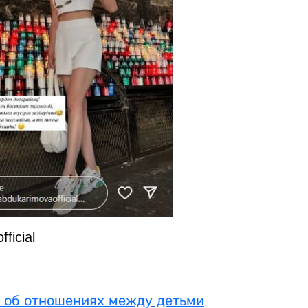
ficial
а об отношениях между детьми