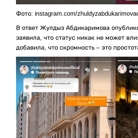
Фото: instagram.com/zhuldyzabdukarimovaof
В ответ Жулдыз Абдикаримова опублик
заявила, что статус никак не может вли
добавила, что скромность – это простот