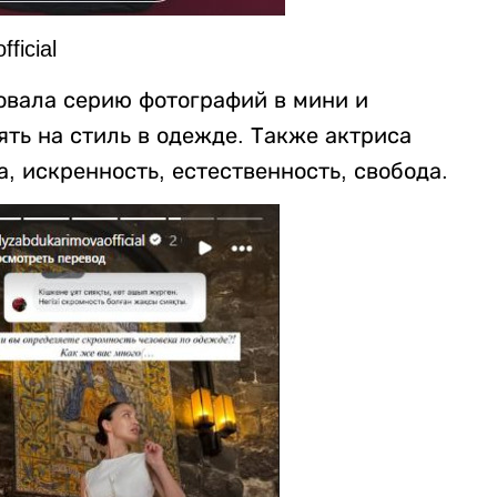
ficial
овала серию фотографий в мини и
ять на стиль в одежде. Также актриса
а, искренность, естественность, свобода.