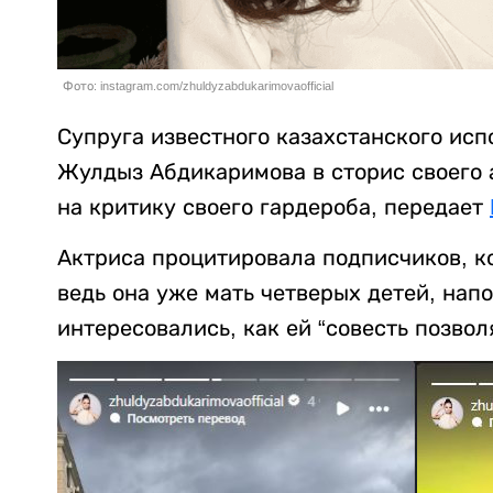
Фото: instagram.com/zhuldyzabdukarimovaofficial
Супруга известного казахстанского исп
Жулдыз Абдикаримова в сторис своего а
на критику своего гардероба, передает
Актриса процитировала подписчиков, к
ведь она уже мать четверых детей, нап
интересовались, как ей “совесть позвол