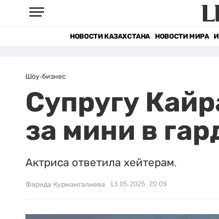
НОВОСТИ КАЗАХСТАНА
НОВОСТИ МИРА
И
Шоу-бизнес
Супругу Кайр
за мини в га
Актриса ответила хейтерам.
13.05.2025, 20:09
Фарида Курмангалиева