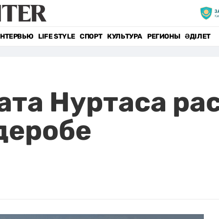
НТЕРВЬЮ
LIFE STYLE
СПОРТ
КУЛЬТУРА
РЕГИОНЫ
ӘДІЛЕТ
ата Нуртаса ра
рдеробе