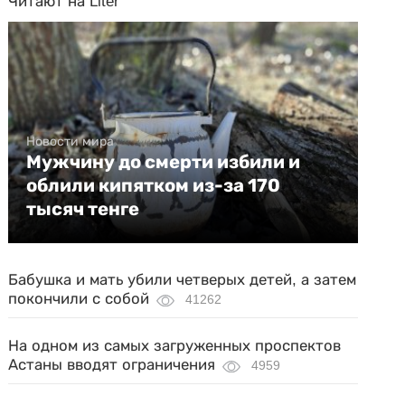
Читают на Liter
Новости мира
Мужчину до смерти избили и
облили кипятком из-за 170
тысяч тенге
Бабушка и мать убили четверых детей, а затем
покончили с собой
41262
На одном из самых загруженных проспектов
Астаны вводят ограничения
4959