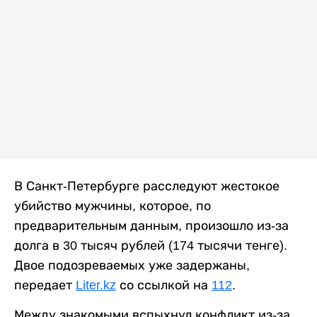
В Санкт-Петербурге расследуют жестокое
убийство мужчины, которое, по
предварительным данным, произошло из-за
долга в 30 тысяч рублей (174 тысячи тенге).
Двое подозреваемых уже задержаны,
передает
Liter.kz
со ссылкой на
112
.
Между знакомыми вспыхнул конфликт из-за