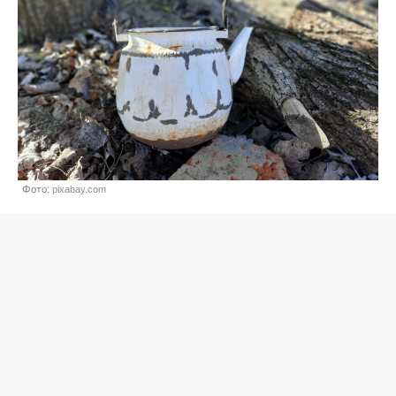
Фото: pixabay.com