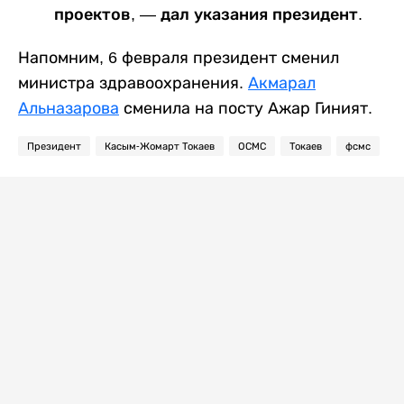
проектов, — дал указания президент.
Напомним, 6 февраля президент сменил
министра здравоохранения.
Акмарал
Альназарова
сменила на посту Ажар Гиният.
Президент
Касым-Жомарт Токаев
ОСМС
Токаев
фсмс