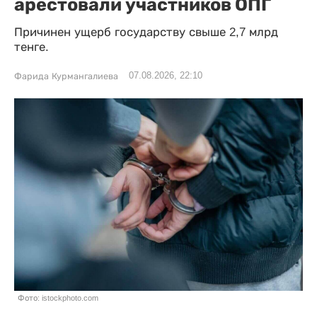
арестовали участников ОПГ
Причинен ущерб государству свыше 2,7 млрд
тенге.
07.08.2026, 22:10
Фарида Курмангалиева
Фото: istockphoto.com