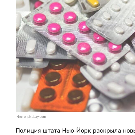
Фото: pixabay.com
Полиция штата Нью-Йорк раскрыла новы