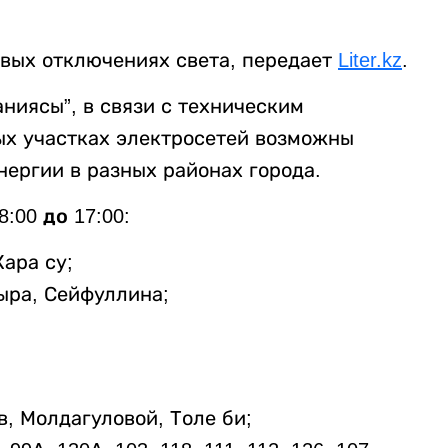
вых отключениях света, передает
Liter.kz
.
ниясы”, в связи с техническим
ых участках электросетей возможны
ергии в разных районах города.
:00 до 17:00:
ара су;
ыра, Сейфуллина;
, Молдагуловой, Толе би;