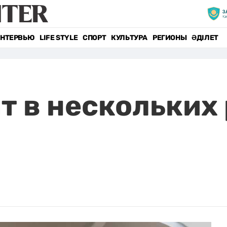
НТЕРВЬЮ
LIFE STYLE
СПОРТ
КУЛЬТУРА
РЕГИОНЫ
ӘДІЛЕТ
т в нескольких