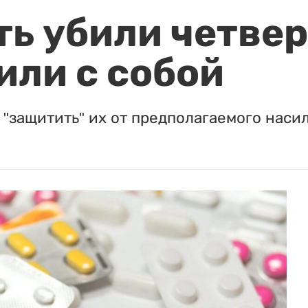
ть убили четвер
или с собой
"защитить" их от предполагаемого насил