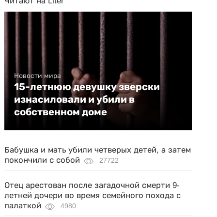
Читают на Liter
Новости мира
15-летнюю девушку зверски
изнасиловали и убили в
собственном доме
Бабушка и мать убили четверых детей, а затем
покончили с собой
27722
Отец арестован после загадочной смерти 9-
летней дочери во время семейного похода с
палаткой
4980