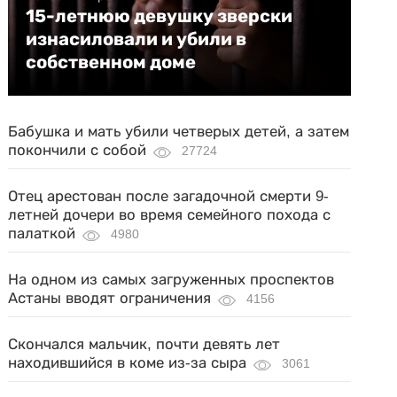
15-летнюю девушку зверски
изнасиловали и убили в
собственном доме
Бабушка и мать убили четверых детей, а затем
покончили с собой
27724
Отец арестован после загадочной смерти 9-
летней дочери во время семейного похода с
палаткой
4980
На одном из самых загруженных проспектов
Астаны вводят ограничения
4156
Скончался мальчик, почти девять лет
находившийся в коме из-за сыра
3061