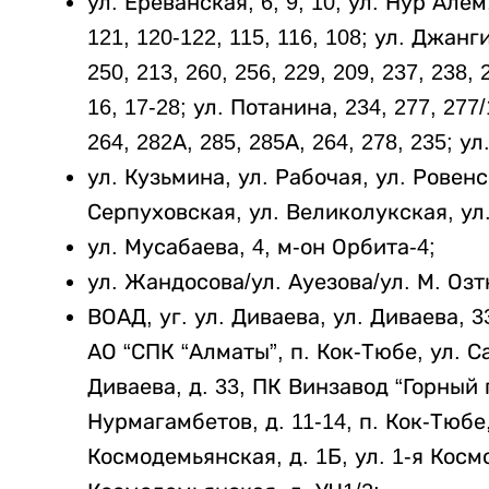
ул. Ереванская, 6, 9, 10; ул. Нур Алем,
121, 120-122, 115, 116, 108; ул. Джанги
250, 213, 260, 256, 229, 209, 237, 238, 
16, 17-28; ул. Потанина, 234, 277, 277/
264, 282А, 285, 285А, 264, 278, 235; у
ул. Кузьмина, ул. Рабочая, ул. Ровенс
Серпуховская, ул. Великолукская, ул
ул. Мусабаева, 4, м-он Орбита-4;
ул. Жандосова/ул. Ауезова/ул. М. Оз
ВОАД, уг. ул. Диваева, ул. Диваева, 
АО “СПК “Алматы”, п. Кок-Тюбе, ул. Са
Диваева, д. 33, ПК Винзавод “Горный г
Нурмагамбетов, д. 11-14, п. Кок-Тюбе,
Космодемьянская, д. 1Б, ул. 1-я Космо