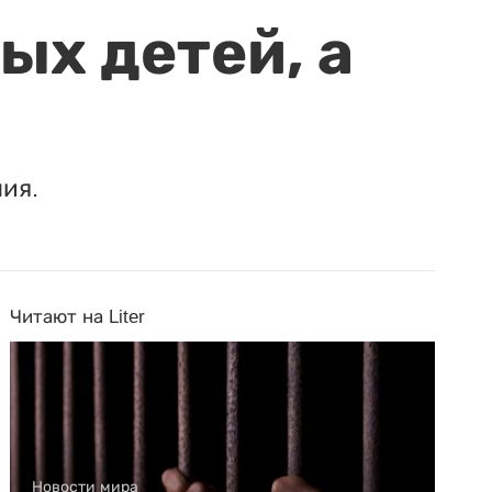
ых детей, а
ия.
Читают на Liter
Новости мира