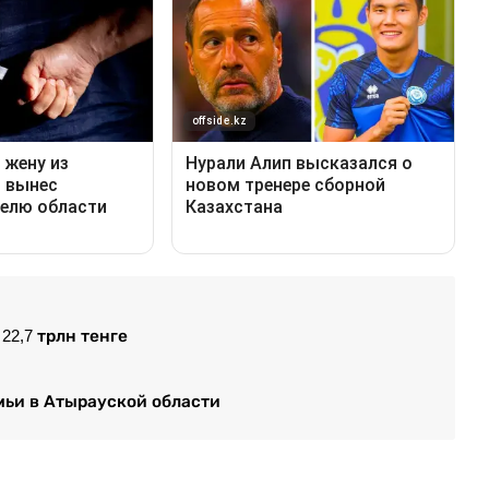
2,7 трлн тенге
мьи в Атырауской области