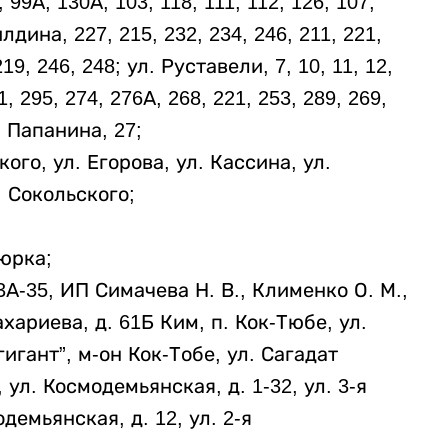
 99А, 130А, 103, 118, 111, 112, 126, 107,
лдина, 227, 215, 232, 234, 246, 211, 221,
219, 246, 248; ул. Руставели, 7, 10, 11, 12,
1, 295, 274, 276А, 268, 221, 253, 289, 269,
л. Папанина, 27;
кого, ул. Егорова, ул. Кассина, ул.
. Сокольского;
тюрка;
33А-35, ИП Симачева Н. В., Клименко О. М.,
хариева, д. 61Б Ким, п. Кок-Тюбе, ул.
игант”, м-он Кок-Тобе, ул. Сагадат
 ул. Космодемьянская, д. 1-32, ул. 3-я
демьянская, д. 12, ул. 2-я