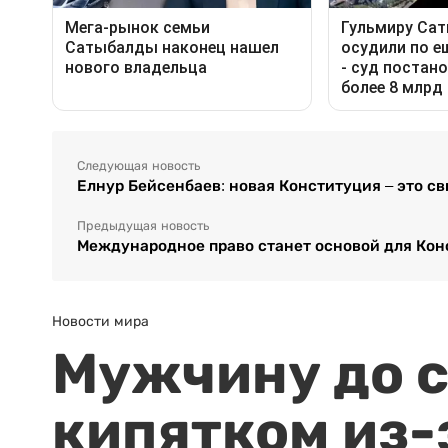
Следующая новость
Елнур Бейсенбаев: новая Конституция – это с
Предыдущая новость
Международное право станет основой для Кон
Новости мира
Мужчину до с
кипятком из-