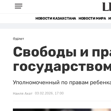
НОВОСТИ КАЗАХСТАНА
НОВОСТИ МИРА
И
Әділет
Свободы и пр
государством
Уполномоченный по правам ребенка
03.02.2026, 17:00
Наиля Ахат