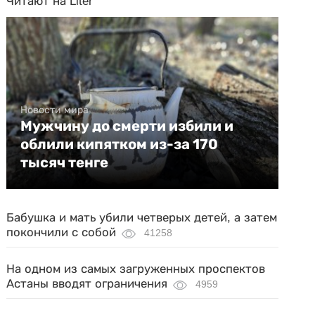
Читают на Liter
Новости мира
Мужчину до смерти избили и
облили кипятком из-за 170
тысяч тенге
Бабушка и мать убили четверых детей, а затем
покончили с собой
41258
На одном из самых загруженных проспектов
Астаны вводят ограничения
4959