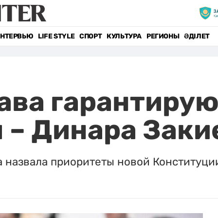
НТЕРВЬЮ
LIFE STYLE
СПОРТ
КУЛЬТУРА
РЕГИОНЫ
ӘДІЛЕТ
ава гарантиру
 – Динара Заки
 назвала приоритеты новой Конституци