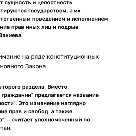
т сущность и целостность
тируются государством, а их
етственным поведением и исполнением
ние прав иных лиц и подрыв
Закиева.
нимание на ряде конституционных
новного Закона.
второго раздела. Вместо
 гражданин” предлагается название
ости”. Это изменение наглядно
ие прав и свобод, а также
а”, – считает уполномоченный по
тан.