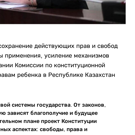
 сохранение действующих прав и свобод
ры применения, усиление механизмов
дании Комиссии по конституционной
авам ребенка в Республике Казахстан
вой системы государства. От законов,
ую зависят благополучие и будущее
ательном плане проект Конституции
ных аспектах: свободы, права и