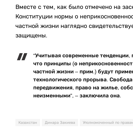
Вместе с тем, как было отмечено на за
Конституции нормы о неприкосновеннос
частной жизни наглядно свидетельствуе
защищены.
“Учитывая современные тенденции, 
что принципы (о неприкосновенност
частной жизни – прим.) будут приме
технологического прорыва. Свобода 
передвижения, право на жилье, соб
неизменными”, – заключила она.
Казахстан
Динара Закиева
Уполномоченный по права