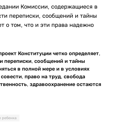
седании Комиссии, содержащиеся в
ти переписки, сообщений и тайны
т о том, что и эти права надежно
проект Конституции четко определяет,
и переписки, сообщений и тайны
няться в полной мере и в условиях
совести, право на труд, свобода
ственность, здравоохранение остаются
м ребенка