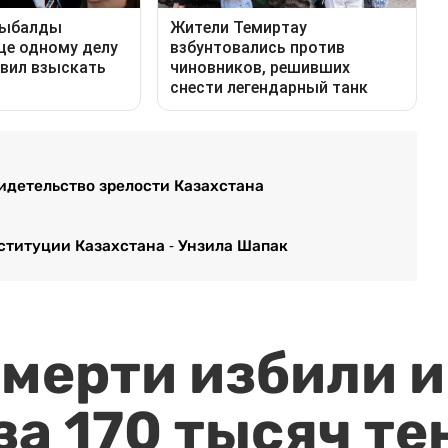
видетельство зрелости Казахстана
ституции Казахстана - Унзила Шапак
мерти избили и
за 170 тысяч те