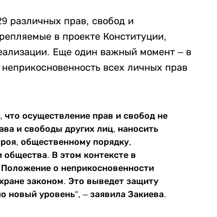
9 различных прав, свобод и
крепляемые в проекте Конституции,
еализации. Еще один важный момент – в
 неприкосновенность всех личных прав
, что осуществление прав и свобод не
ава и свободы других лиц, наносить
роя, общественному порядку,
 общества. В этом контексте в
т Положение о неприкосновенности
охране законом. Это выведет защиту
о новый уровень”, – заявила Закиева.