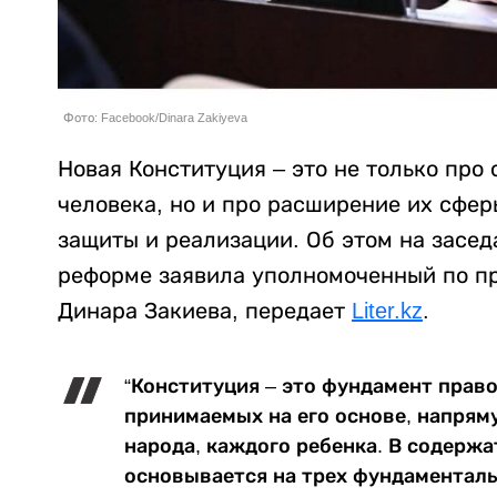
Фото: Facebook/Dinara Zakiyeva
Новая Конституция – это не только про
человека, но и про расширение их сфе
защиты и реализации. Об этом на засе
реформе заявила уполномоченный по пр
Динара Закиева, передает
Liter.kz
.
“Конституция – это фундамент право
принимаемых на его основе, напрям
народа, каждого ребенка. В содерж
основывается на трех фундаменталь