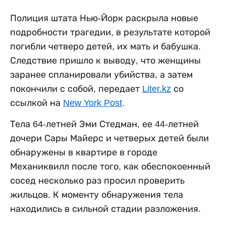
Полиция штата Нью-Йорк раскрыла новые
подробности трагедии, в результате которой
погибли четверо детей, их мать и бабушка.
Следствие пришло к выводу, что женщины
заранее спланировали убийства, а затем
покончили с собой, передает
Liter.kz
со
ссылкой на
New York Post
.
Тела 64-летней Эми Стедман, ее 44-летней
дочери Сары Майерс и четверых детей были
обнаружены в квартире в городе
Механиквилл после того, как обеспокоенный
сосед несколько раз просил проверить
жильцов. К моменту обнаружения тела
находились в сильной стадии разложения.