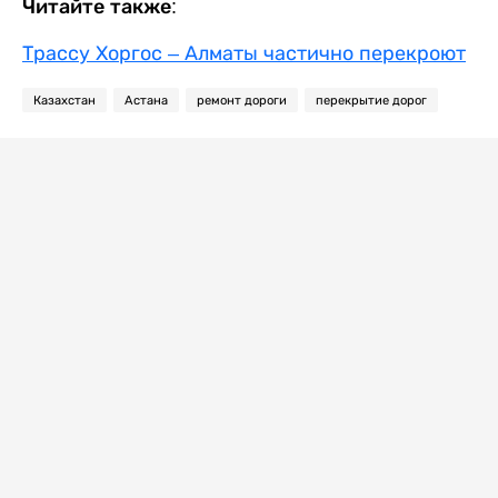
Читайте также:
Трассу Хоргос – Алматы частично перекроют
Казахстан
Астана
ремонт дороги
перекрытие дорог