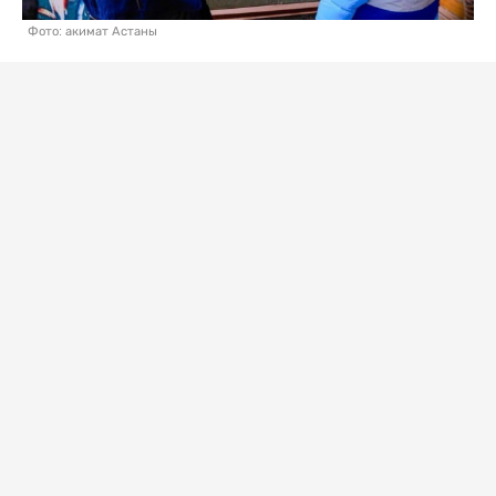
Фото: акимат Астаны