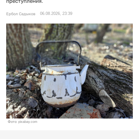
преступления.
06.08.2026, 23:39
Ербол Садыков
Фото: pixabay.com