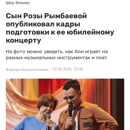
Шоу-бизнес
Сын Розы Рымбаевой
опубликовал кадры
подготовки к ее юбилейному
концерту
На фото можно увидеть, как Али играет на
разных музыкальных инструментах и поет.
02.06.2026, 23:08
Фарида Курмангалиева