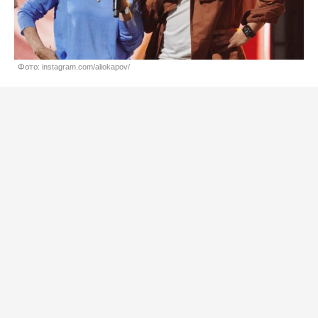
Фото: instagram.com/aliokapov/