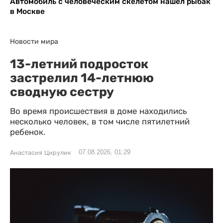
Автомобиль с человеческим скелетом нашел рыбак
в Москве
Новости мира
13-летний подросток
застрелил 14-летнюю
сводную сестру
Во время происшествия в доме находились
несколько человек, в том числе пятилетний
ребенок.
07.08.2026, 01:29
Анастасия Цирулик