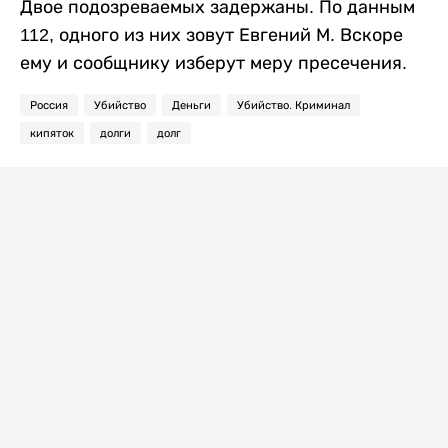
Двое подозреваемых задержаны. По данным
112, одного из них зовут Евгений М. Вскоре
ему и сообщнику изберут меру пресечения.
Россия
Убийство
Деньги
Убийство. Криминал
кипяток
долги
долг