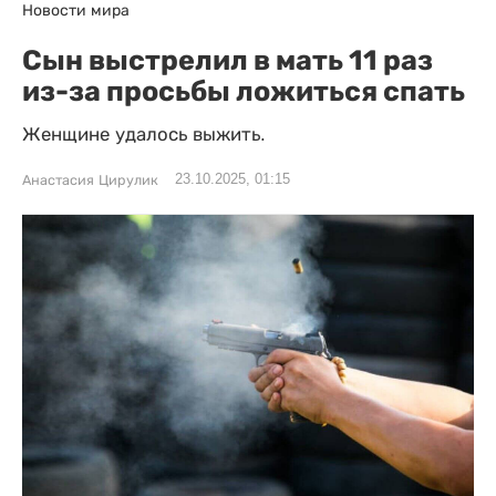
Новости мира
Сын выстрелил в мать 11 раз
из-за просьбы ложиться спать
Женщине удалось выжить.
23.10.2025, 01:15
Анастасия Цирулик