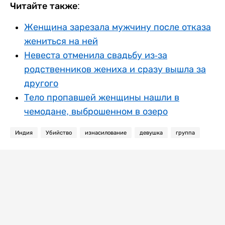
Читайте также:
Женщина зарезала мужчину после отказа
жениться на ней
Невеста отменила свадьбу из-за
родственников жениха и сразу вышла за
другого
Тело пропавшей женщины нашли в
чемодане, выброшенном в озеро
Индия
Убийство
изнасилование
девушка
группа