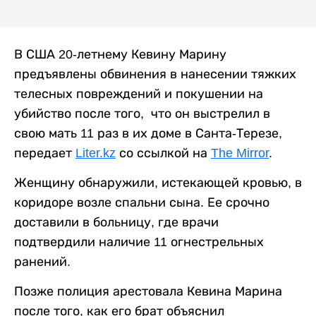
В США 20-летнему Кевину Марину
предъявлены обвинения в нанесении тяжких
телесных повреждений и покушении на
убийство после того, что он выстрелил в
свою мать 11 раз в их доме в Санта-Терезе,
передает
Liter.kz
со ссылкой на
The Mirror
.
Женщину обнаружили, истекающей кровью, в
коридоре возле спальни сына. Ее срочно
доставили в больницу, где врачи
подтвердили наличие 11 огнестрельных
ранений.
Позже полиция арестовала Кевина Марина
после того, как его брат объяснил