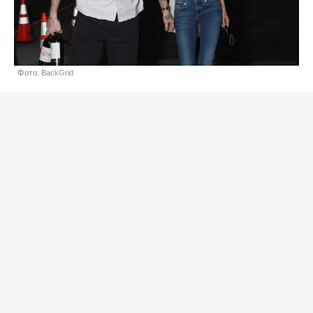
Фото: BackGrid