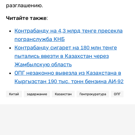
разглашению.
Читайте также:
Контрабанду на 4,3 млрд тенге пресекла
погранслужба КНБ
Контрабанду сигарет на 180 млн тенге
пытались ввезти в Казахстан через
Жамбылскую область
ОПГ незаконно вывезла из Казахстана в
Кыргызстан 190 тыс. тонн бензина АИ-92
Китай
задержание
Казахстан
Генпрокуратура
ОПГ