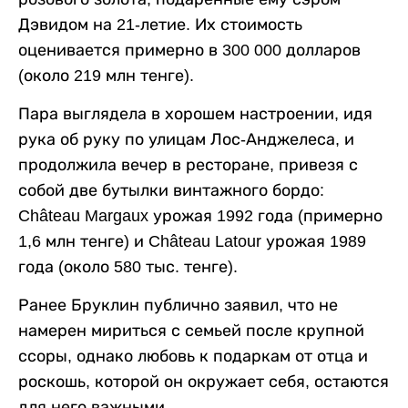
Дэвидом на 21-летие. Их стоимость
оценивается примерно в 300 000 долларов
(около 219 млн тенге).
Пара выглядела в хорошем настроении, идя
рука об руку по улицам Лос-Анджелеса, и
продолжила вечер в ресторане, привезя с
собой две бутылки винтажного бордо:
Château Margaux урожая 1992 года (примерно
1,6 млн тенге) и Château Latour урожая 1989
года (около 580 тыс. тенге).
Ранее Бруклин публично заявил, что не
намерен мириться с семьей после крупной
ссоры, однако любовь к подаркам от отца и
роскошь, которой он окружает себя, остаются
для него важными.