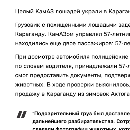
Целый КамАЗ лошадей украли в Карага
Грузовик с похищенными лошадьми заде
Караганду. КамАЗом управлял 57-летни
находились еще двое пассажиров: 57-ле
При досмотре автомобиля полицейские 
по словам водителя, принадлежали 57-
смог предоставить документы, подтвер
животных. В ходе проверки выяснилось
продажу в Караганду из зимовок Актога
“Подозрительный груз был доставле
дальнейшего разбирательства. Сот
сделали фотографии животных, кот