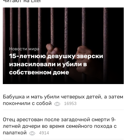
Читают на Liter
Новости мира
15-летнюю девушку зверски
изнасиловали и убили в
собственном доме
Бабушка и мать убили четверых детей, а затем
покончили с собой
16953
Отец арестован после загадочной смерти 9-
летней дочери во время семейного похода с
палаткой
4914