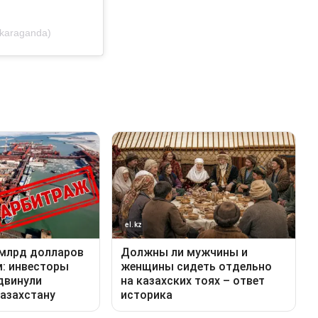
karaganda)