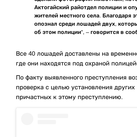
Актогайский райотдел полиции и оп
жителей местного села. Благодаря э
опознал среди лошадей двух, котор
об этом полиции”, – говорится в со
Все 40 лошадей доставлены на временн
где они находятся под охраной полицей
По факту выявленного преступления во
проверка с целью установления других 
причастных к этому преступлению.