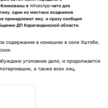
убликованы в WhatsApp-чате для
тому, один из местных всадников
ые принадлежат ему, и сразу сообщил
общении ДП Карагандинской области.
ое содержание в конюшню в селе Уштобе,
ских.
збуждено уголовное дело, и продолжается
потерпевших, а также всех лиц,