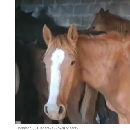
Стопкадр: ДП Карагандинской области