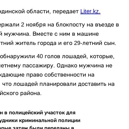
ндинской области, передает
Liter.kz
.
ржали 2 ноября на блокпосту на въезде в
й мужчина. Вместе с ним в машине
тний житель города и его 29-летний сын.
обнаружили 40 голов лошадей, которые,
летнему пассажиру. Однако мужчина не
ждающие право собственности на
, что лошадей планировали доставить на
йского района.
н в полицейский участок для
рудники криминальной полиции
орые затем были переданы в