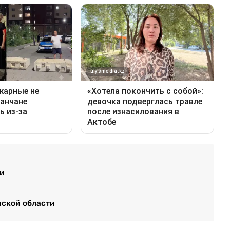
ти
нской области