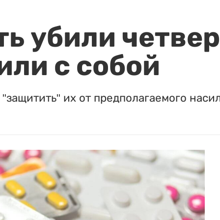
ть убили четвер
или с собой
"защитить" их от предполагаемого насил