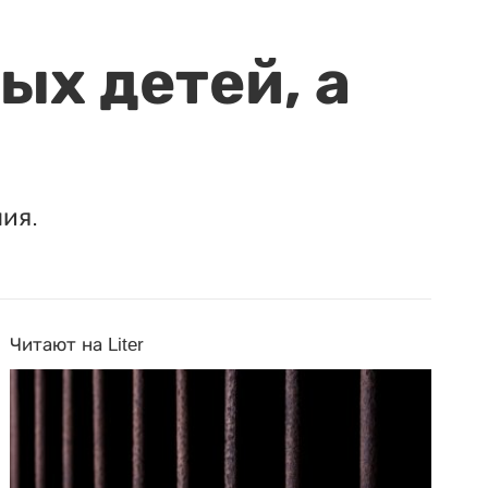
ых детей, а
ия.
Читают на Liter