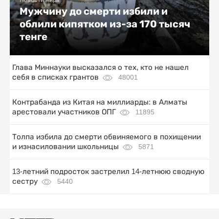
Мужчину до смерти избили и
облили кипятком из-за 170 тысяч
тенге
Глава Миннауки высказался о тех, кто не нашел
себя в списках грантов
48001
Контрабанда из Китая на миллиарды: в Алматы
арестовали участников ОПГ
11895
Толпа избила до смерти обвиняемого в похищении
и изнасиловании школьницы
5871
13-летний подросток застрелил 14-летнюю сводную
сестру
5440