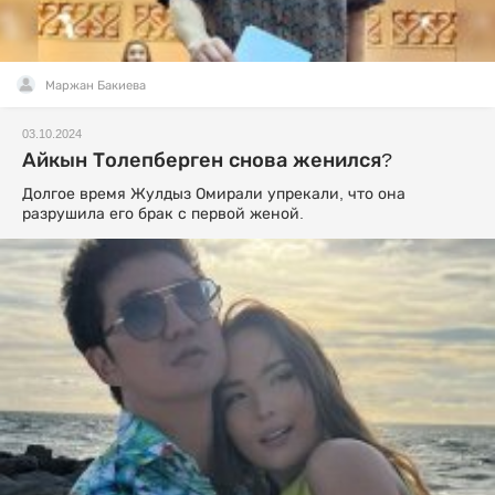
Маржан Бакиева
03.10.2024
Айкын Толепберген снова женился?
Долгое время Жулдыз Омирали упрекали, что она
разрушила его брак с первой женой.