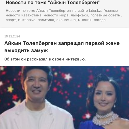
Новости по теме "Айкын Толепберген"
Новости по теме Айкын Толепберген на сайте Liter.kz. Главные
новости Казахстана, новости мира, лайфхаки, полезные советы,
спорт, интервью, политика, экономика, мнения, погода.
10.12.2024
Айкын Толепберген запрещал первой жене
выходить замуж
Об этом он рассказал в своем интервью.