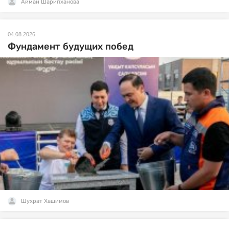
Айман Шарипханова
04.08.2026
Фундамент будущих побед
Шухрат Хашимов