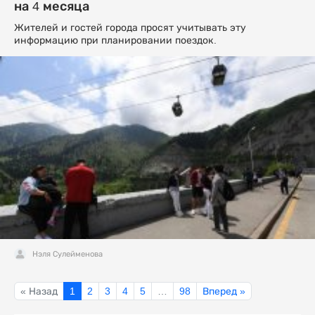
на 4 месяца
Жителей и гостей города просят учитывать эту
информацию при планировании поездок.
Нэля Сулейменова
« Назад
1
2
3
4
5
…
98
Вперед »