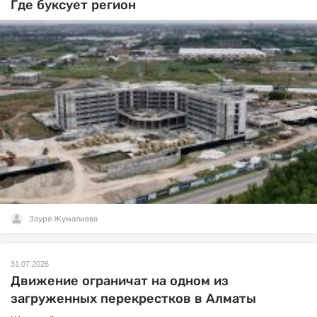
Где буксует регион
Зауре Жумалиева
31.07.2026
Движение ограничат на одном из
загруженных перекрестков в Алматы