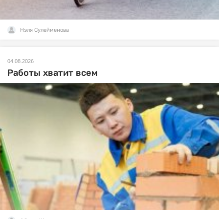
Нэля Сулейменова
04.08.2026
Работы хватит всем