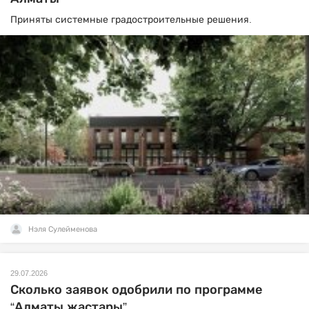
Приняты системные градостроительные решения.
Нэля Сулейменова
29.07.2026
Сколько заявок одобрили по программе
“Алматы жастары”