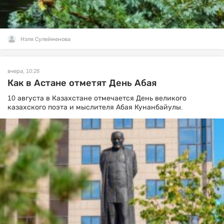
Нэля Сулейменова
вчера, 10:28
Как в Астане отметят День Абая
10 августа в Казахстане отмечается День великого
казахского поэта и мыслителя Абая Кунанбайулы.