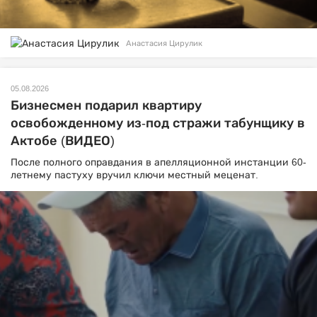
Анастасия Цирулик
05.08.2026
Бизнесмен подарил квартиру
освобожденному из-под стражи табунщику в
Актобе (ВИДЕО)
После полного оправдания в апелляционной инстанции 60-
летнему пастуху вручил ключи местный меценат.