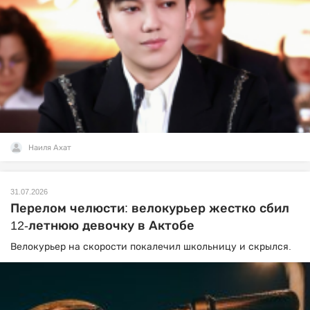
Наиля Ахат
31.07.2026
Перелом челюсти: велокурьер жестко сбил
12-летнюю девочку в Актобе
Велокурьер на скорости покалечил школьницу и скрылся.