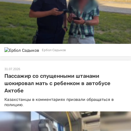
Ербол Садыков
31.07.2026
Пассажир со спущенными штанами
шокировал мать с ребенком в автобусе
Актобе
Казахстанцы в комментариях призвали обращаться в
полицию.