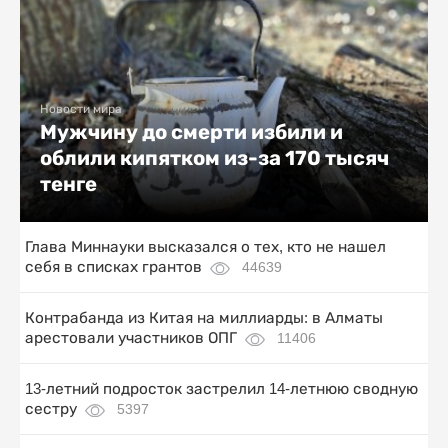
Новости мира
Мужчину до смерти избили и
облили кипятком из-за 170 тысяч
тенге
Глава Миннауки высказался о тех, кто не нашел
себя в списках грантов
44639
Контрабанда из Китая на миллиарды: в Алматы
арестовали участников ОПГ
11406
13-летний подросток застрелил 14-летнюю сводную
сестру
5397