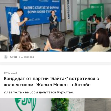
Сабина Шолахова
30.07.2026
Кандидат от партии "Байтақ" встретился с
коллективом "Жасыл Мекен" в Актобе
23 августа - выборы депутатов Курултая.