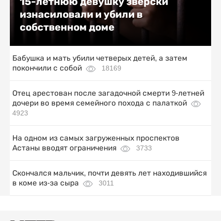
15-летнюю девушку зверски
изнасиловали и убили в
собственном доме
Бабушка и мать убили четверых детей, а затем
покончили с собой
18169
Отец арестован после загадочной смерти 9-летней
дочери во время семейного похода с палаткой
4923
На одном из самых загруженных проспектов
Астаны вводят ограничения
3733
Скончался мальчик, почти девять лет находившийся
в коме из-за сыра
3011