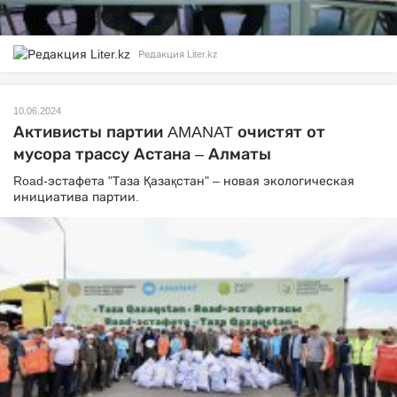
Редакция Liter.kz
10.06.2024
Активисты партии AMANAT очистят от
мусора трассу Астана – Алматы
Road-эстафета "Таза Қазақстан" – новая экологическая
инициатива партии.