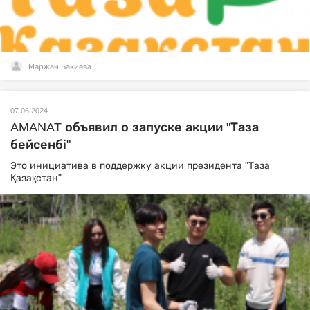
Маржан Бакиева
07.06.2024
AMANAT объявил о запуске акции "Таза
бейсенбі"
Это инициатива в поддержку акции президента "Таза
Қазақстан".