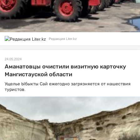
Редакция Liter.kz
24.05.2024
Аманатовцы очистили визитную карточку
Мангистауской области
Ущелье Ыбыкты Сай ежегодно загрязняется от нашествия
туристов.