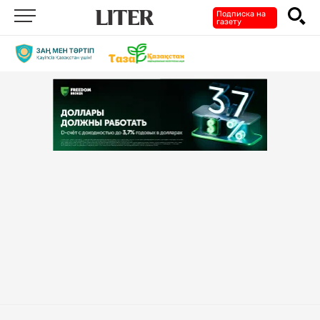
Подписка на
газету