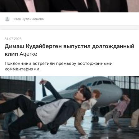
Нэля Сулейменова
31.07.2026
Димаш Кудайберген выпустил долгожданный
клип Aqerke
Поклонники встретили премьеру восторженными
комментариями.