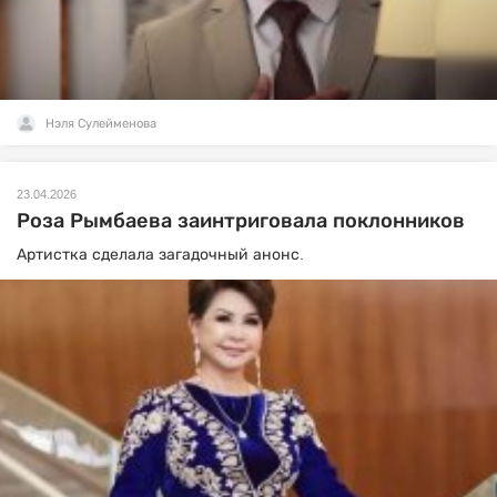
Нэля Сулейменова
23.04.2026
Роза Рымбаева заинтриговала поклонников
Артистка сделала загадочный анонс.