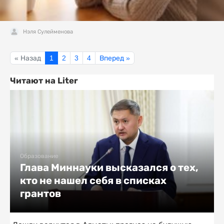
Нэля Сулейменова
« Назад
1
2
3
4
Вперед »
Читают на Liter
Образование
Глава Миннауки высказался о тех,
кто не нашел себя в списках
грантов