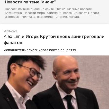
Новости по теме "анонс"
Новости по теме анонс на сайте Liter.kz. Главные новости
Казахстана, новости мира, лайфхаки, полезные советы, спорт,
интервью, политика, экономика, мнения, погода.
06.08.2026
Alex Lim и Игорь Крутой вновь заинтриговали
фанатов
Исполнитель опубликовал пост в соцсетях.