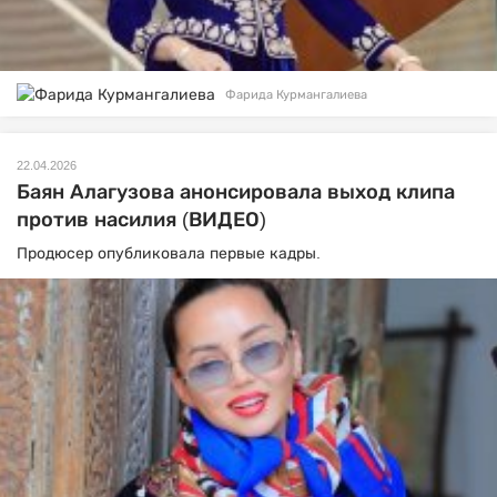
Фарида Курмангалиева
22.04.2026
Баян Алагузова анонсировала выход клипа
против насилия (ВИДЕО)
Продюсер опубликовала первые кадры.