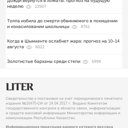
Дожди вернутся в Алматы: прогноз на будущую
неделю
12507
Толпа избила до смерти обвиняемого в похищении
и изнасиловании школьницы
8761
Когда в Шымкенте ослабнет жара: прогноз на 10–14
августа
6022
Золотистые барханы среди степи
5999
Свидетельство о постановке на учет периодического печатного
издания №16475-СИ от 24.04.2017 г. Выдано Комитетом
государственного контроля в области связи, информатизации
и средств массовой информации Министерства информации и
коммуникации Республики Казахстан.
Информационная продукция данного сетевого ресурса