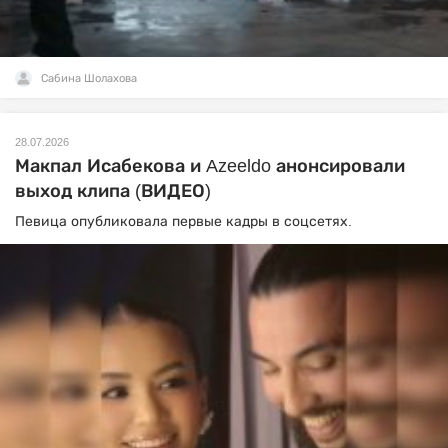
Сабина Шолахова
28.07.2026
Макпал Исабекова и Azeeldo анонсировали
выход клипа (ВИДЕО)
Певица опубликовала первые кадры в соцсетях.