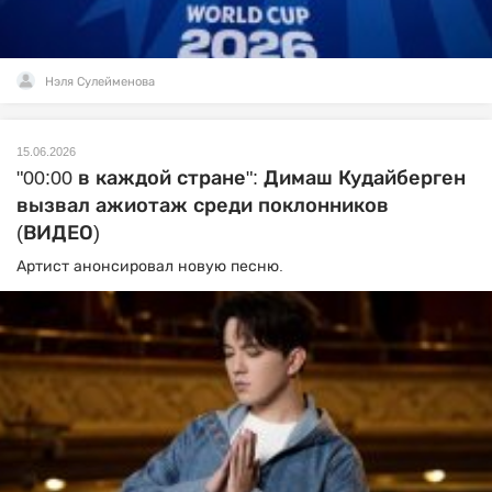
Нэля Сулейменова
15.06.2026
"00:00 в каждой стране": Димаш Кудайберген
вызвал ажиотаж среди поклонников
(ВИДЕО)
Артист анонсировал новую песню.