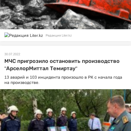
Редакция Liter.kz
30.07.2022
МЧС пригрозило остановить производство
"АрселорМиттал Темиртау"
13 аварий и 103 инцидента произошло в РК с начала года
на производстве.