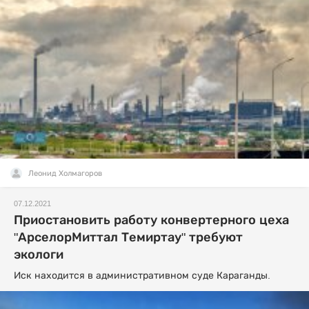
Леонид Холмагоров
07.12.2021
Приостановить работу конвертерного цеха
"АрселорМиттал Темиртау" требуют
экологи
Иск находится в административном суде Караганды.