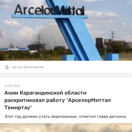
Артур Эдильгериев
11.02.2022
Аким Карагандинской области
раскритиковал работу "АрселорМиттал
Темиртау"
Этот год должен стать переломным, отметил глава региона.