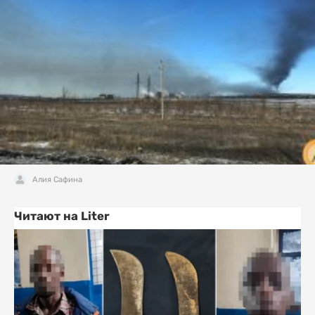
Алия Сафина
Читают на Liter