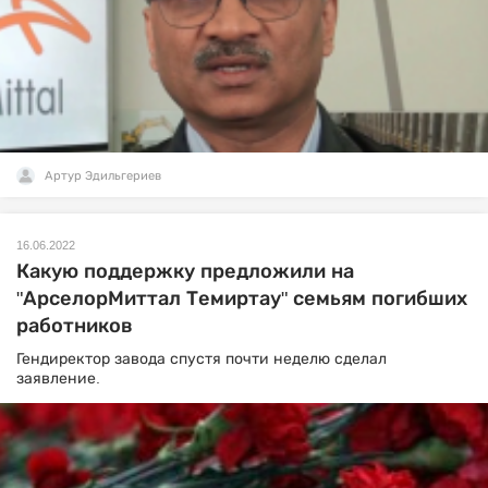
Артур Эдильгериев
16.06.2022
Какую поддержку предложили на
"АрселорМиттал Темиртау" семьям погибших
работников
Гендиректор завода спустя почти неделю сделал
заявление.