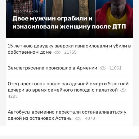
Новости мира
Двое мужчин ограбили и
изнасиловали женщину после ДТП
15-летнюю девушку зверски изнасиловали и убили в
собственном доме
21755
Землетрясение произошло в Армении
11061
Отец арестован после загадочной смерти 9-летней
дочери во время семейного похода с палаткой
4293
Автобусы временно перестали останавливаться у
одной из остановок Астаны
4078