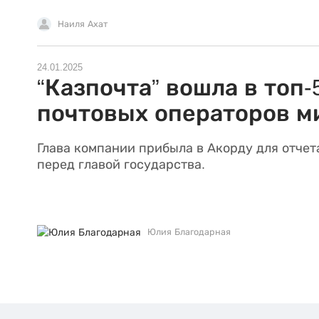
Наиля Ахат
24.01.2025
“Казпочта” вошла в топ-
почтовых операторов м
Глава компании прибыла в Акорду для отчет
перед главой государства.
Юлия Благодарная