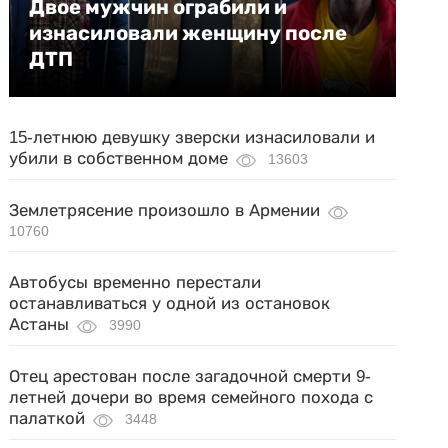
Двое мужчин ограбили и
изнасиловали женщину после
ДТП
15-летнюю девушку зверски изнасиловали и
убили в собственном доме
13603
Землетрясение произошло в Армении
10760
Автобусы временно перестали
останавливаться у одной из остановок
Астаны
3990
Отец арестован после загадочной смерти 9-
летней дочери во время семейного похода с
палаткой
3448