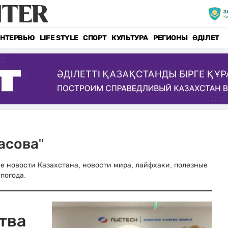
НТЕРВЬЮ
LIFE STYLE
СПОРТ
КУЛЬТУРА
РЕГИОНЫ
ӘДІЛЕТ
асова"
ные новости Казахстана, новости мира, лайфхаки, полезные
погода.
тва