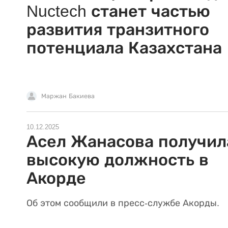
Nuctech станет частью
развития транзитного
потенциала Казахстана
Маржан Бакиева
10.12.2025
Асел Жанасова получил
высокую должность в
Акорде
Об этом сообщили в пресс-службе Акорды.