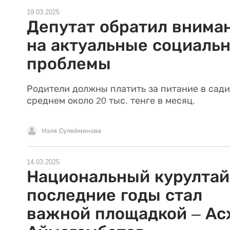
19.03.2025
Депутат обратил внима
на актуальные социаль
проблемы
Родители должны платить за питание в сади
среднем около 20 тыс. тенге в месяц.
Нэля Сулейменова
14.03.2025
Национальный курултай
последние годы стал
важной площадкой – Ас