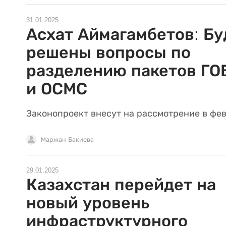
31.01.2025
Асхат Аймагамбетов: Бу
решены вопросы по
разделению пакетов Г
и ОСМС
Законопроект внесут на рассмотрение в фев
Маржан Бакиева
29.01.2025
Казахстан перейдет на
новый уровень
инфраструктурного