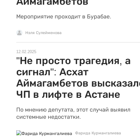
Аймагамбетов
Мероприятие проходит в Бурабае.
Нэля Сулейменова
12.02.2025
"Не просто трагедия, а
сигнал": Асхат
Аймагамбетов высказал
ЧП в лифте в Астане
По мнению депутата, этот случай выявил
системные недостатки.
Фарида Курмангалиева