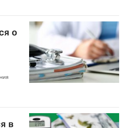
ся о
ния
я в