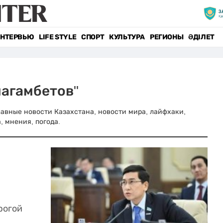
НТЕРВЬЮ
LIFE STYLE
СПОРТ
КУЛЬТУРА
РЕГИОНЫ
ӘДІЛЕТ
магамбетов"
Главные новости Казахстана, новости мира, лайфхаки,
, мнения, погода.
рогой