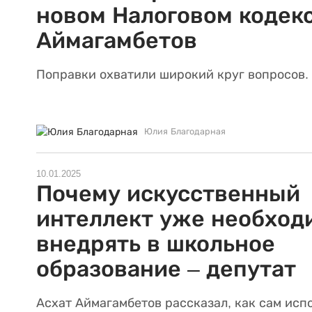
новом Налоговом кодекс
Аймагамбетов
Поправки охватили широкий круг вопросов.
Юлия Благодарная
10.01.2025
Почему искусственный
интеллект уже необход
внедрять в школьное
образование – депутат
Асхат Аймагамбетов рассказал, как сам исп