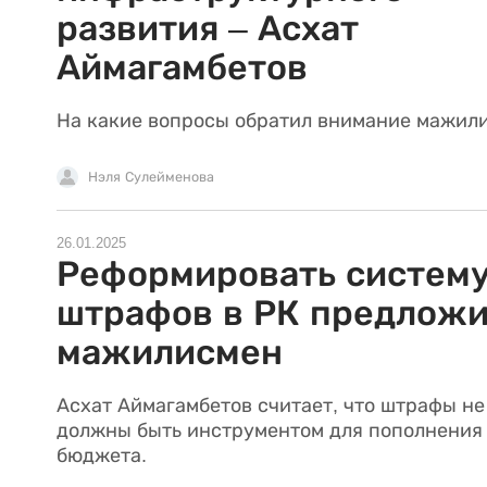
развития – Асхат
Аймагамбетов
На какие вопросы обратил внимание мажил
Нэля Сулейменова
26.01.2025
Реформировать систем
штрафов в РК предлож
мажилисмен
Асхат Аймагамбетов считает, что штрафы не
должны быть инструментом для пополнения
бюджета.