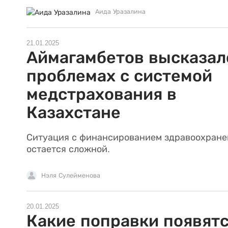
Аида Уразалина
21.01.2025
Аймагамбетов высказал
проблемах с системой
медстрахования в
Казахстане
Ситуация с финансированием здравоохране
остается сложной.
Нэля Сулейменова
20.01.2025
Какие поправки появятс