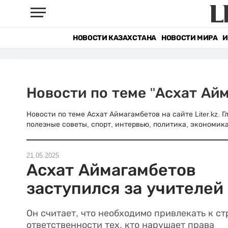
НОВОСТИ КАЗАХСТАНА
НОВОСТИ МИРА
И
Новости по теме "Асхат Ай
Новости по теме Асхат Аймагамбетов на сайте Liter.kz. 
полезные советы, спорт, интервью, политика, экономика
21.05.2025
Асхат Аймагамбетов
заступился за учителей
Он считает, что необходимо привлекать к ст
ответственности тех, кто нарушает права