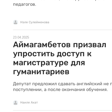
педагогов.
Нэля Сулейменова
23.04.2025
Аймагамбетов призвал
упростить доступ к
магистратуре для
гуманитариев
Депутат предложил сдавать английский не 
поступлении, а после окончания обучения.
Наиля Ахат