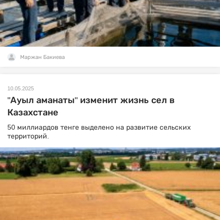
Маржан Бакиева
10.05.2025
"Ауыл аманаты" изменит жизнь сел в
Казахстане
50 миллиардов тенге выделено на развитие сельских
территорий.