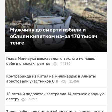
Новости мира
Мужчину до смерти избили и
облили кипятком из-за 170 тысяч
тенге
Глава Миннауки высказался о тех, кто не нашел
себя в списках грантов
44870
Контрабанда из Китая на миллиарды: в Алматы
арестовали участников ОПГ
11456
13-летний подросток застрелил 14-летнюю сводную
сестру
5397
Толпа избила до смерти обвиняемого в похищении