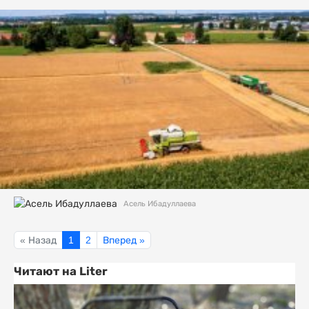
Асель Ибадуллаева
« Назад
1
2
Вперед »
Читают на Liter