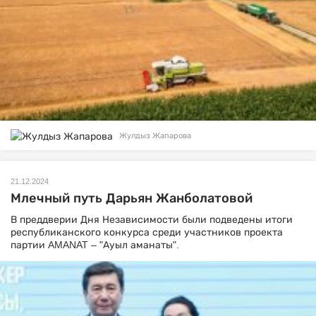
Жулдыз Жапарова
21.12.2024
Млечный путь Дарьян Жанболатовой
В преддверии Дня Независимости были подведены итоги
республиканского конкурса среди участников проекта
партии AMANAT – "Ауыл аманаты".