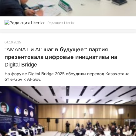
Редакция Liter.kz
04.10.2025
"AMANAT и AI: шаг в будущее": партия
презентовала цифровые инициативы на
Digital Bridge
На форуме Digital Bridge 2025 обсудили переход Казахстана
от e-Gov к AI-Gov.