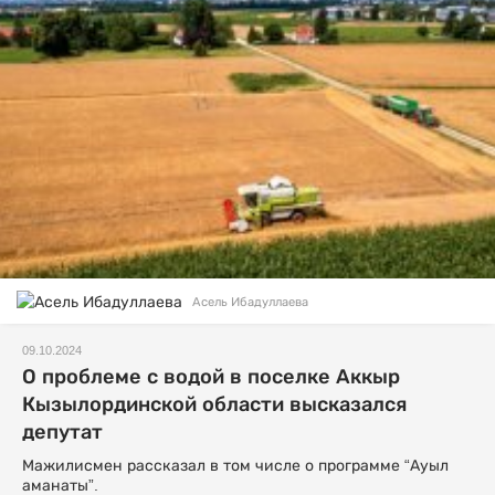
Асель Ибадуллаева
09.10.2024
О проблеме с водой в поселке Аккыр
Кызылординской области высказался
депутат
Мажилисмен рассказал в том числе о программе “Ауыл
аманаты”.