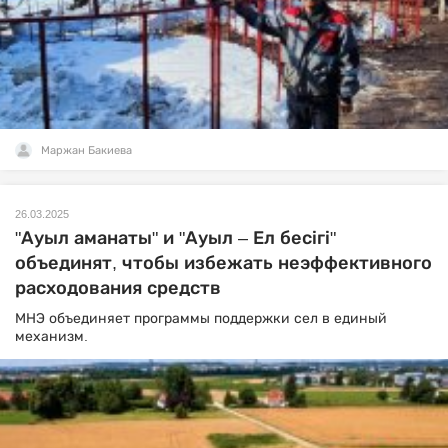
Маржан Бакиева
26.03.2025
"Ауыл аманаты" и "Ауыл – Ел бесігі"
объединят, чтобы избежать неэффективного
расходования средств
МНЭ объединяет программы поддержки сел в единый
механизм.