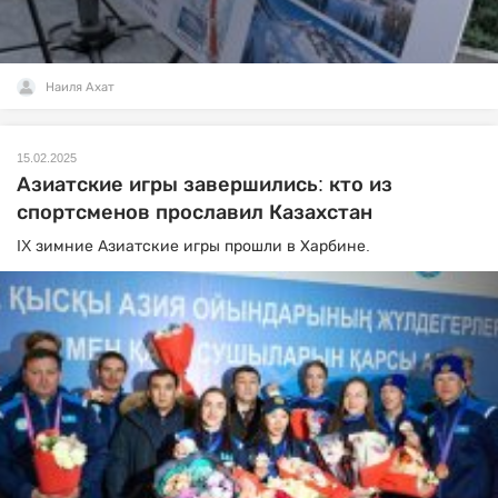
Наиля Ахат
15.02.2025
Азиатские игры завершились: кто из
спортсменов прославил Казахстан
IX зимние Азиатские игры прошли в Харбине.