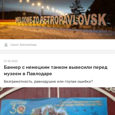
Самат Бейсембаев
07.05.2022
Баннер с немецким танком вывесили перед
музеем в Павлодаре
Безграмотность, равнодушие или глупая ошибка?