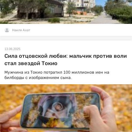
Наиля Ахат
13.06.2025
Сила отцовской любви: мальчик против воли
стал звездой Токио
Мужчина из Токио потратил 100 миллионов иен на
билборды с изображением сына.