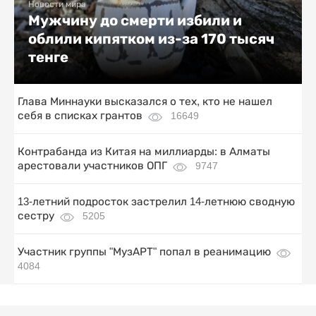
Новости мира
Мужчину до смерти избили и
облили кипятком из-за 170 тысяч
тенге
Глава Миннауки высказался о тех, кто не нашел
себя в списках грантов
16649
Контрабанда из Китая на миллиарды: в Алматы
арестовали участников ОПГ
9747
13-летний подросток застрелил 14-летнюю сводную
сестру
5205
Участник группы "МузАРТ" попал в реанимацию
4084