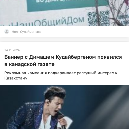
Нэля Сулейменова
14.11.2024
Баннер с Димашем Кудайбергеном появился
в канадской газете
Рекламная кампания подчеркивает растущий интерес к
Казахстану.