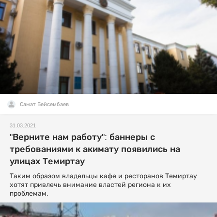
Самат Бейсембаев
31.03.2021
"Верните нам работу": баннеры с
требованиями к акимату появились на
улицах Темиртау
Таким образом владельцы кафе и ресторанов Темиртау
хотят привлечь внимание властей региона к их
проблемам.