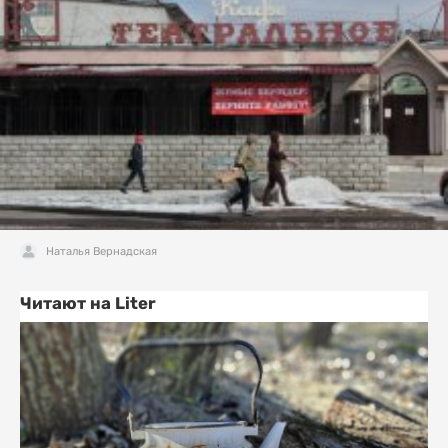
Наталья Вернадская
Читают на Liter