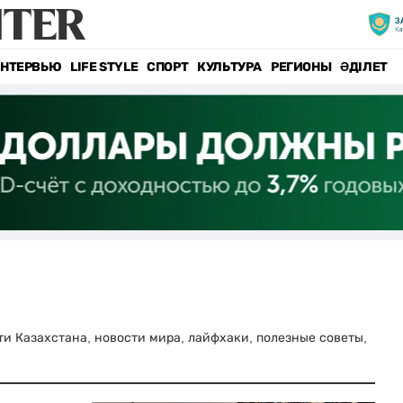
НТЕРВЬЮ
LIFE STYLE
СПОРТ
КУЛЬТУРА
РЕГИОНЫ
ӘДІЛЕТ
сти Казахстана, новости мира, лайфхаки, полезные советы,