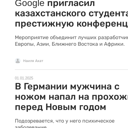
Google пригласил
казахстанского студент
престижную конферен
Мероприятие объединит лучших разработчи
Европы, Азии, Ближнего Востока и Африки.
Наиля Ахат
01.01.2025
В Германии мужчина с
ножом напал на прохож
перед Новым годом
Подозревается, что у него психическое
заболевание.