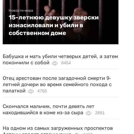
Новости мира
15-летнюю девушку зверски
изнасиловали и убили в
собственном доме
Бабушка и мать убили четверых детей, а затем
покончили с собой
8454
Отец арестован после загадочной смерти 9-
летней дочери во время семейного похода с
палаткой
4760
Скончался мальчик, почти девять лет
находившийся в коме из-за сыра
2891
На одном из самых загруженных проспектов