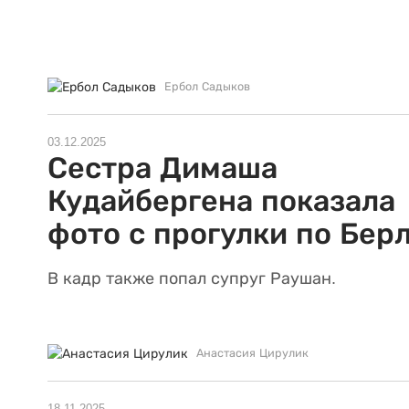
Ербол Садыков
03.12.2025
Сестра Димаша
Кудайбергена показала
фото с прогулки по Бер
В кадр также попал супруг Раушан.
Анастасия Цирулик