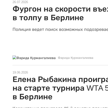
26.07.2026
Фургон на скорости въе
в толпу в Берлине
Полиция ведет поиск возможных подозрева
Фарида Курмангалиева
19.06.2026
Елена Рыбакина проигр
на старте турнира WTA 
в Берлине