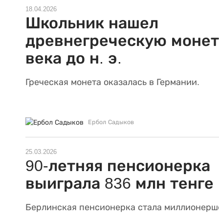
18.04.2026
Школьник нашел
древнегреческую монету
века до н. э.
Греческая монета оказалась в Германии.
Ербол Садыков
25.03.2026
90-летняя пенсионерка
выиграла 836 млн тенге
Берлинская пенсионерка стала миллионерш