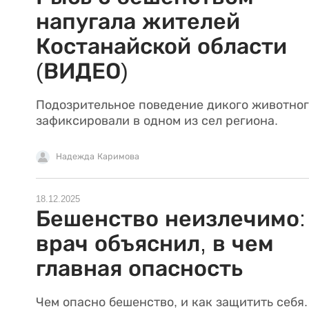
напугала жителей
Костанайской области
(ВИДЕО)
Подозрительное поведение дикого животно
зафиксировали в одном из сел региона.
Надежда Каримова
18.12.2025
Бешенство неизлечимо:
врач объяснил, в чем
главная опасность
Чем опасно бешенство, и как защитить себя.