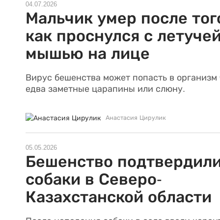
04.07.2026
Мальчик умер после тог
как проснулся с летуче
мышью на лице
Вирус бешенства может попасть в организм
едва заметные царапины или слюну.
Анастасия Цирулик
05.05.2026
Бешенство подтвердили
собаки в Северо-
Казахстанской области