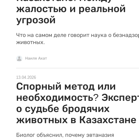
жалостью и реальной
угрозой
Что на самом деле говорит наука о безнадз
животных.
Наиля Ахат
13.04.2026
Спорный метод или
необходимость? Экспер
о судьбе бродячих
животных в Казахстане
Биолог объяснил, почему эвтаназия