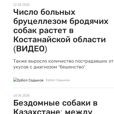
22.04.2026
Число больных
бруцеллезом бродячих
собак растет в
Костанайской области
(ВИДЕО)
Также выросло количество пострадавших от
укусов с диагнозом “бешенство”.
Ербол Садыков
14.04.2026
Бездомные собаки в
Казахстане: между