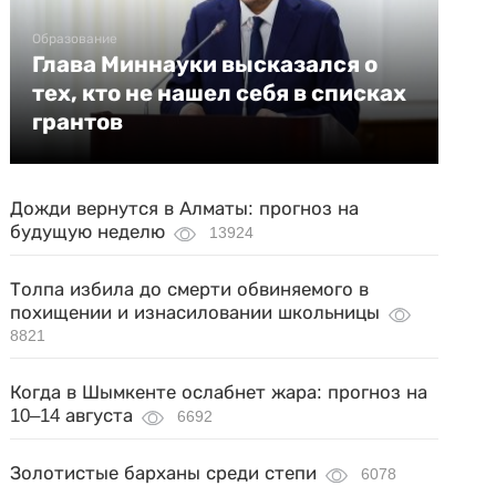
Образование
Глава Миннауки высказался о
тех, кто не нашел себя в списках
грантов
Дожди вернутся в Алматы: прогноз на
будущую неделю
13924
Толпа избила до смерти обвиняемого в
похищении и изнасиловании школьницы
8821
Когда в Шымкенте ослабнет жара: прогноз на
10–14 августа
6692
Золотистые барханы среди степи
6078