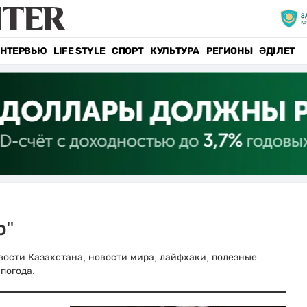
НТЕРВЬЮ
LIFE STYLE
СПОРТ
КУЛЬТУРА
РЕГИОНЫ
ӘДІЛЕТ
о"
новости Казахстана, новости мира, лайфхаки, полезные
погода.