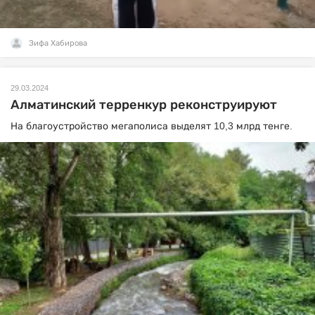
Зифа Хабирова
29.03.2024
Алматинский терренкур реконструируют
На благоустройство мегаполиса выделят 10,3 млрд тенге.