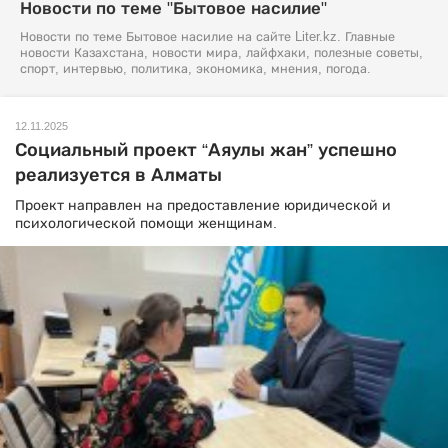
Новости по теме "Бытовое насилие"
Новости по теме Бытовое насилие на сайте Liter.kz. Главные
новости Казахстана, новости мира, лайфхаки, полезные советы,
спорт, интервью, политика, экономика, мнения, погода.
12.11.2025
Социальный проект “Аяулы жан” успешно
реализуется в Алматы
Проект направлен на предоставление юридической и
психологической помощи женщинам.