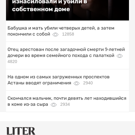
изнасиловали и убили в
собственном доме
Бабушка и мать убили четверых детей, а затем
покончили с собой
12858
Отец арестован после загадочной смерти 9-летней
дочери во время семейного похода с палаткой
4820
На одном из самых загруженных проспектов
Астаны вводят ограничения
2940
Скончался мальчик, почти девять лет находившийся
в коме из-за сыра
2934