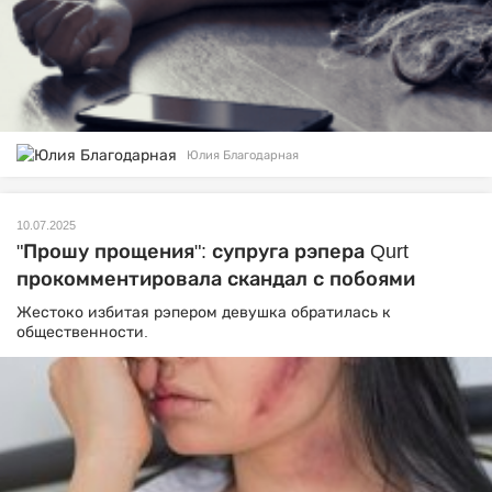
Юлия Благодарная
10.07.2025
"Прошу прощения": супруга рэпера Qurt
прокомментировала скандал с побоями
Жестоко избитая рэпером девушка обратилась к
общественности.