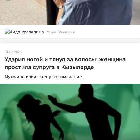
Аида Уразалина
31.07.2025
Ударил ногой и тянул за волосы: женщина
простила супруга в Кызылорде
Мужчина избил жену за замечание.