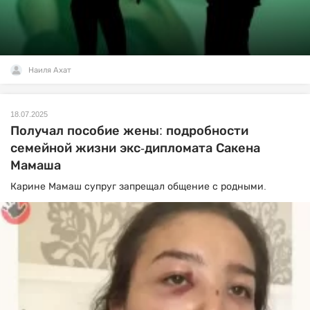
Наиля Ахат
18.07.2025
Получал пособие жены: подробности
семейной жизни экс-дипломата Сакена
Мамаша
Карине Мамаш супруг запрещал общение с родными.