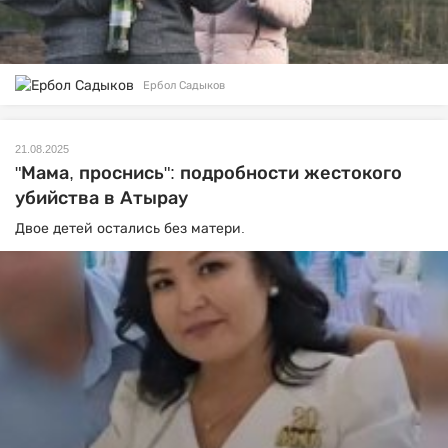
Ербол Садыков
21.08.2025
"Мама, проснись": подробности жестокого
убийства в Атырау
Двое детей остались без матери.