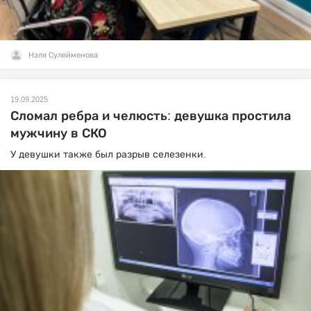
Нэля Сулейменова
19.09.2025
Сломал ребра и челюсть: девушка простила
мужчину в СКО
У девушки также был разрыв селезенки.