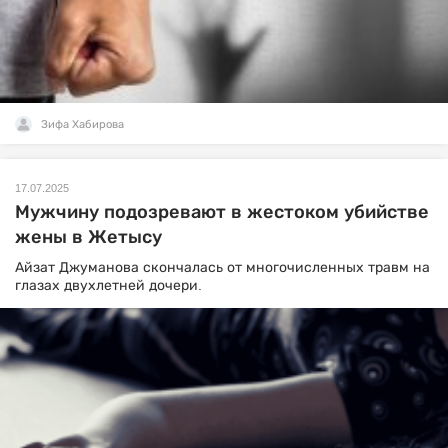
Зифа Хабирова
17.07.2025
Мужчину подозревают в жестоком убийстве
жены в Жетысу
Айзат Джуманова скончалась от многочисленных травм на
глазах двухлетней дочери.