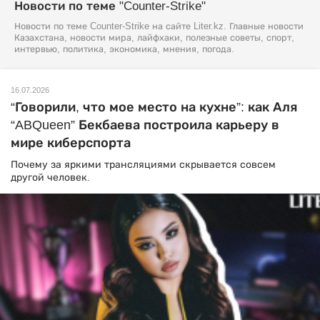
Новости по теме "Counter-Strike"
Новости по теме Counter-Strike на сайте Liter.kz. Главные новости
Казахстана, новости мира, лайфхаки, полезные советы, спорт,
интервью, политика, экономика, мнения, погода.
16.07.2026
“Говорили, что мое место на кухне”: как Аля
“ABQueen” Бекбаева построила карьеру в
мире киберспорта
Почему за яркими трансляциями скрывается совсем
другой человек.