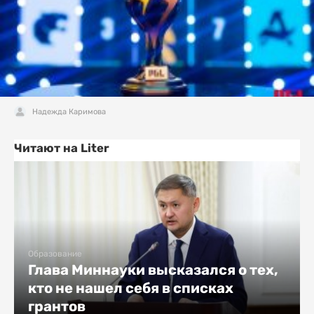
Надежда Каримова
Читают на Liter
Образование
Глава Миннауки высказался о тех,
кто не нашел себя в списках
грантов