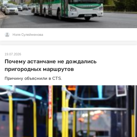
Нэля Сулейменова
19.07.2026
Почему астанчане не дождались
пригородных маршрутов
Причину объяснили в CTS.