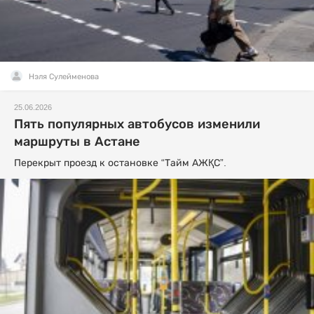
Нэля Сулейменова
25.06.2026
Пять популярных автобусов изменили
маршруты в Астане
Перекрыт проезд к остановке “Тайм АЖҚС”.