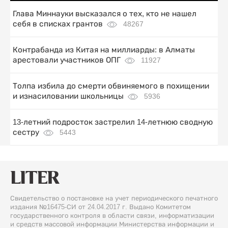
Глава Миннауки высказался о тех, кто не нашел
себя в списках грантов
48267
Контрабанда из Китая на миллиарды: в Алматы
арестовали участников ОПГ
11927
Толпа избила до смерти обвиняемого в похищении
и изнасиловании школьницы
5936
13-летний подросток застрелил 14-летнюю сводную
сестру
5443
Свидетельство о постановке на учет периодического печатного
издания №16475-СИ от 24.04.2017 г. Выдано Комитетом
государственного контроля в области связи, информатизации
и средств массовой информации Министерства информации и