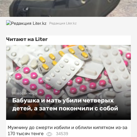
Редакция Liter.kz
Читают на Liter
Новости мира
Бабушка и мать убили четверых
детей, а затем покончили с собой
Мужчину до смерти избили и облили кипятком из-за
170 тысяч тенге
34539