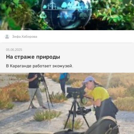
Зифа Хабирова
05.06.2025
На страже природы
В Караганде работает экомузей.