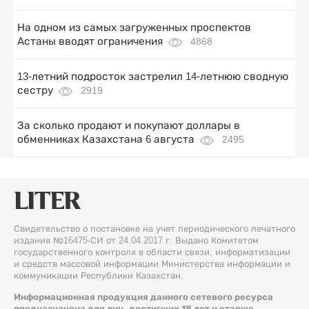
На одном из самых загруженных проспектов
Астаны вводят ограничения
4868
13-летний подросток застрелил 14-летнюю сводную
сестру
2919
За сколько продают и покупают доллары в
обменниках Казахстана 6 августа
2495
Свидетельство о постановке на учет периодического печатного
издания №16475-СИ от 24.04.2017 г. Выдано Комитетом
государственного контроля в области связи, информатизации
и средств массовой информации Министерства информации и
коммуникации Республики Казахстан.
Информационная продукция данного сетевого ресурса
предназначена для лиц, достигших 18 лет и старше.