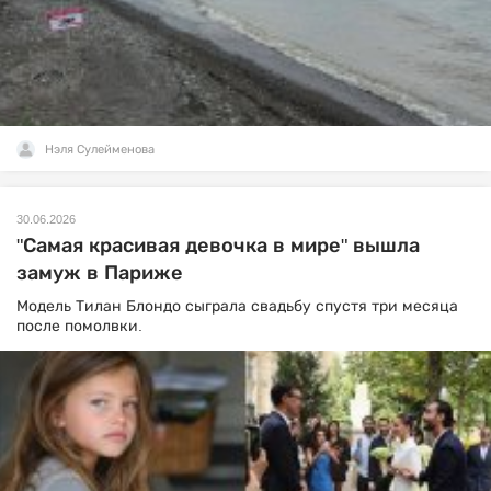
Нэля Сулейменова
30.06.2026
"Самая красивая девочка в мире" вышла
замуж в Париже
Модель Тилан Блондо сыграла свадьбу спустя три месяца
после помолвки.