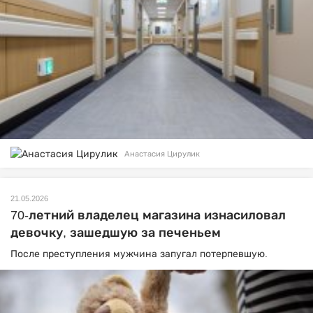
Анастасия Цирулик
21.05.2026
70-летний владелец магазина изнасиловал
девочку, зашедшую за печеньем
После преступления мужчина запугал потерпевшую.