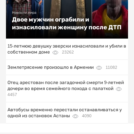
Новости мира
Двое мужчин ограбили и
изнасиловали женщину после ДТП
15-летнюю девушку зверски изнасиловали и убили в
собственном доме
23262
Землетрясение произошло в Армении
11082
Отец арестован после загадочной смерти 9-летней
дочери во время семейного похода с палаткой
4457
Автобусы временно перестали останавливаться у
одной из остановок Астаны
4090