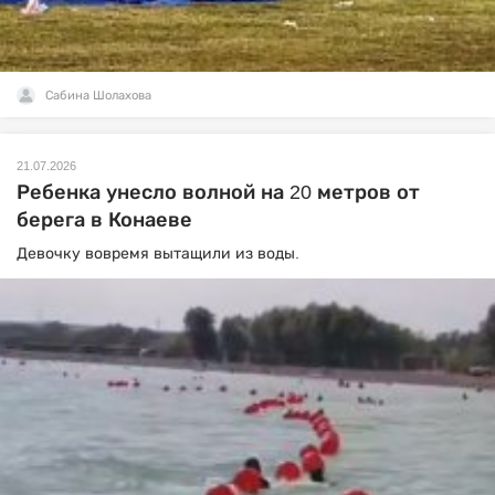
Сабина Шолахова
21.07.2026
Ребенка унесло волной на 20 метров от
берега в Конаеве
Девочку вовремя вытащили из воды.