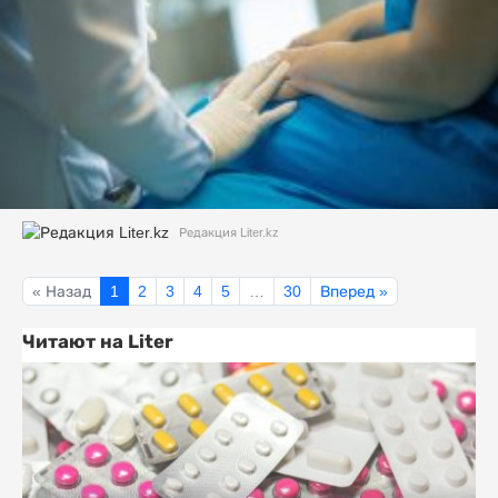
Редакция Liter.kz
« Назад
1
2
3
4
5
…
30
Вперед »
Читают на Liter