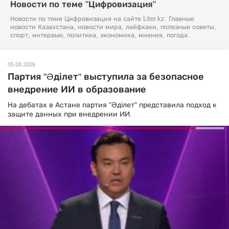
Новости по теме "Цифровизация"
Новости по теме Цифровизация на сайте Liter.kz. Главные
новости Казахстана, новости мира, лайфхаки, полезные советы,
спорт, интервью, политика, экономика, мнения, погода.
05.08.2026
Партия "Әділет" выступила за безопасное
внедрение ИИ в образование
На дебатах в Астане партия "Әділет" представила подход к
защите данных при внедрении ИИ.