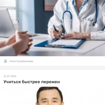
Нэля Сулейменова
21.07.2026
Учиться быстрее перемен