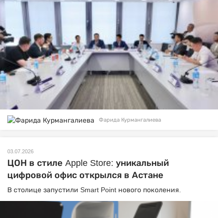
Фарида Курмангалиева
03.07.2026
ЦОН в стиле Apple Store: уникальный
цифровой офис открылся в Астане
В столице запустили Smart Point нового поколения.