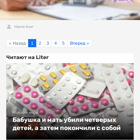
Наиля Ахат
« Назад
1
2
3
4
5
Вперед »
Читают на Liter
Новости мира
Бабушка и мать убили четверых
детей, а затем покончили с собой