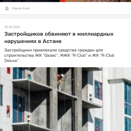
Наиля Ахат
26.02.2026
Застройщиков обвиняют в миллиардных
нарушениях в Астане
Застройщики привлекали средства граждан для
строительства ЖК “Оазис”, МЖК “R-Club” и ЖК “R-Club
Deluxe”.