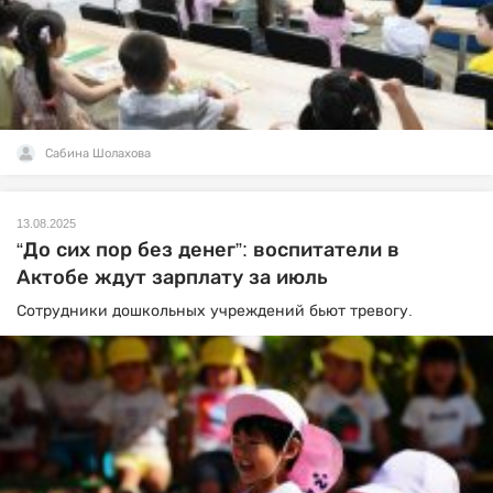
Сабина Шолахова
13.08.2025
“До сих пор без денег”: воспитатели в
Актобе ждут зарплату за июль
Сотрудники дошкольных учреждений бьют тревогу.