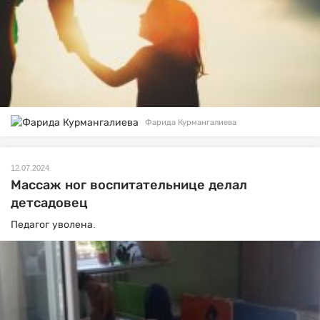
Фарида Курмангалиева
12.07.2024
Массаж ног воспитательнице делал
детсадовец
Педагог уволена.