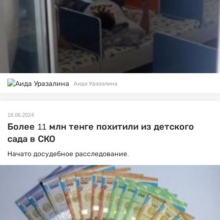
Аида Уразалина
18.06.2024
Более 11 млн тенге похитили из детского
сада в СКО
Начато досудебное расследование.