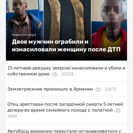
Новости мира
Двое мужчин ограбили и
изнасиловали женщину после ДТП
15-летнюю девушку зверски изнасиловали и убили в
собственном доме
22329
Землетрясение произошло в Армении
11072
Отец арестован после загадочной смерти 9-летней
дочери во время семейного похода с палаткой
4394
Автобусы временно перестали останавливаться у