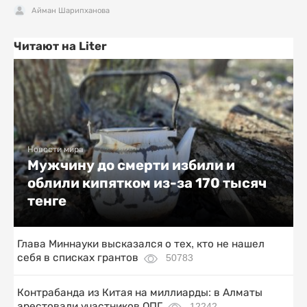
Айман Шарипханова
Читают на Liter
Новости мира
Мужчину до смерти избили и
облили кипятком из-за 170 тысяч
тенге
Глава Миннауки высказался о тех, кто не нашел
себя в списках грантов
50783
Контрабанда из Китая на миллиарды: в Алматы
арестовали участников ОПГ
12242