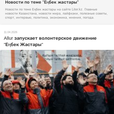
Новости по теме "Еңбек жастары"
Новости по теме Еңбек жастары на сайте Liter.kz. Главные
новости Казахстана, новости мира, лайфхаки, полезные советы,
спорт, интервью, политика, экономика, мнения, погода.
11.04.2026
Allur запускает волонтерское движение
"Еңбек Жастары"