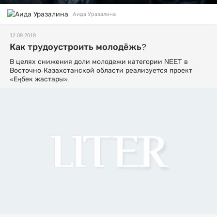
Аида Уразалина
12.09.2019
Как трудоустроить молодёжь?
В целях снижения доли молодежи категории NEET в
Восточно-Казахстанской области реализуется проект
«Еңбек жастары».