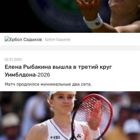
Ербол Садыков
02.07.2026
Елена Рыбакина вышла в третий круг
Уимблдона-2026
Матч продлился минимальные два сета.