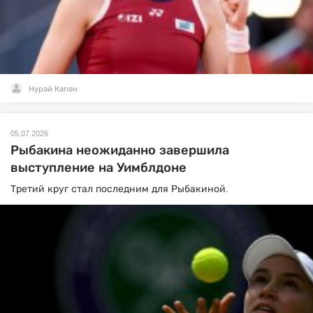
Нурай Капен
05.07.2026
Рыбакина неожиданно завершила
выступление на Уимблдоне
Третий круг стал последним для Рыбакиной.