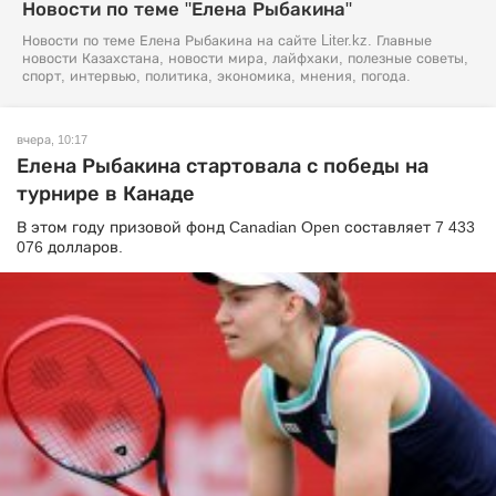
Новости по теме "Елена Рыбакина"
Новости по теме Елена Рыбакина на сайте Liter.kz. Главные
новости Казахстана, новости мира, лайфхаки, полезные советы,
спорт, интервью, политика, экономика, мнения, погода.
вчера, 10:17
Елена Рыбакина стартовала с победы на
турнире в Канаде
В этом году призовой фонд Canadian Open составляет 7 433
076 долларов.