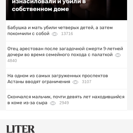
изнасиловали и убили в
собственном доме
Бабушка и мать убили четверых детей, а затем
покончили с собой
13716
Отец арестован после загадочной смерти 9-летней
дочери во время семейного похода с палаткой
4840
На одном из самых загруженных проспектов
Астаны вводят ограничения
3107
Скончался мальчик, почти девять лет находившийся
в коме из-за сыра
2949