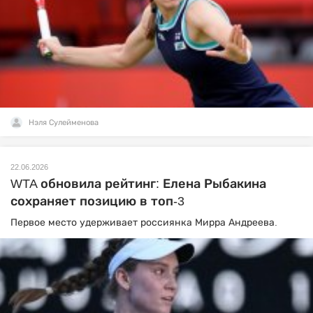
Нэля Сулейменова
22.06.2026
WTA обновила рейтинг: Елена Рыбакина
сохраняет позицию в топ-3
Первое место удерживает россиянка Мирра Андреева.