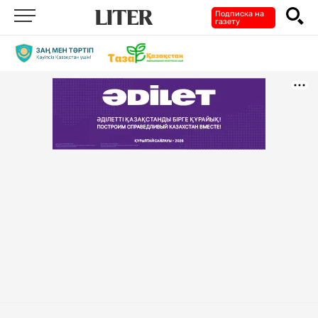
Подписка на
газету