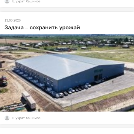
Шухрат Хашимов
13.06.2026
Задача – сохранить урожай
Шухрат Хашимов