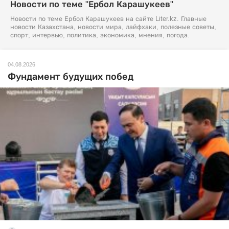
Новости по теме "Ербол Карашукеев"
Новости по теме Ербол Карашукеев на сайте Liter.kz. Главные
новости Казахстана, новости мира, лайфхаки, полезные советы,
спорт, интервью, политика, экономика, мнения, погода.
04.08.2026
Фундамент будущих побед