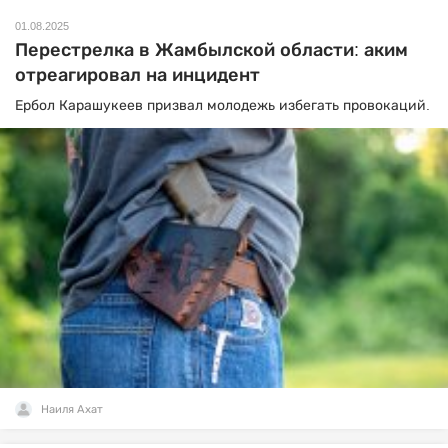
01.08.2025
Перестрелка в Жамбылской области: аким
отреагировал на инцидент
Ербол Карашукеев призвал молодежь избегать провокаций.
Наиля Ахат