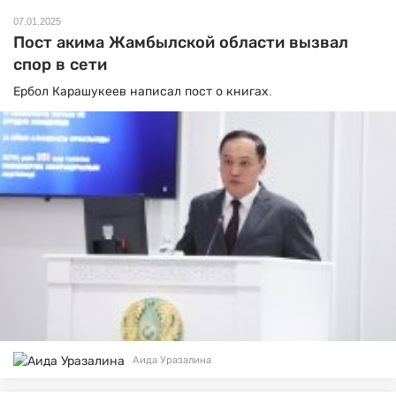
07.01.2025
Пост акима Жамбылской области вызвал
спор в сети
Ербол Карашукеев написал пост о книгах.
Аида Уразалина