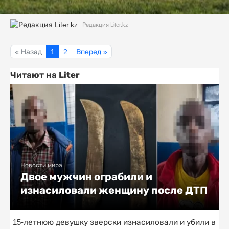
Редакция Liter.kz
« Назад
1
2
Вперед »
Читают на Liter
Новости мира
Двое мужчин ограбили и
изнасиловали женщину после ДТП
15-летнюю девушку зверски изнасиловали и убили в