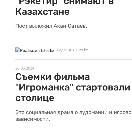
“Рэкетир” снимают в
Казахстане
Пост выложил Акан Сатаев.
Редакция Liter.kz
28.05.2024
Съемки фильма
"Игроманка" стартовали
столице
Это социальная драма о лудомании и игрово
зависимости.