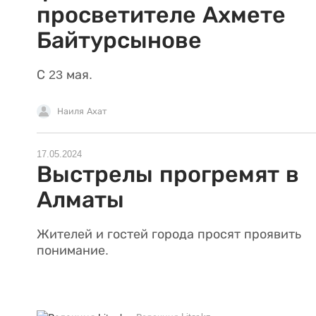
просветителе Ахмете
Байтурсынове
С 23 мая.
Наиля Ахат
17.05.2024
Выстрелы прогремят в
Алматы
Жителей и гостей города просят проявить
понимание.