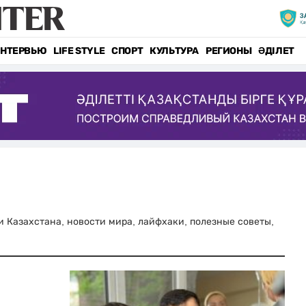
НТЕРВЬЮ
LIFE STYLE
СПОРТ
КУЛЬТУРА
РЕГИОНЫ
ӘДІЛЕТ
ти Казахстана, новости мира, лайфхаки, полезные советы,