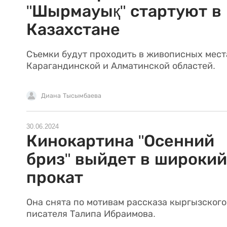
"Шырмауық" стартуют в
Казахстане
Съемки будут проходить в живописных мест
Карагандинской и Алматинской областей.
Диана Тысымбаева
30.06.2024
Кинокартина "Осенний
бриз" выйдет в широкий
прокат
Она снята по мотивам рассказа кыргызского
писателя Талипа Ибраимова.