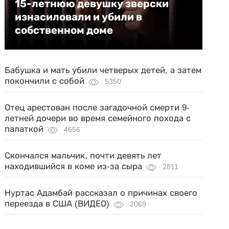
15-летнюю девушку зверски
изнасиловали и убили в
собственном доме
Бабушка и мать убили четверых детей, а затем
покончили с собой
5350
Отец арестован после загадочной смерти 9-
летней дочери во время семейного похода с
палаткой
4656
Скончался мальчик, почти девять лет
находившийся в коме из-за сыра
2811
Нуртас Адамбай рассказал о причинах своего
переезда в США (ВИДЕО)
2069