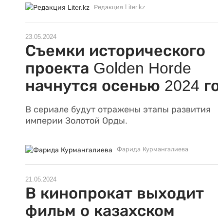
Редакция Liter.kz
23.05.2024
Съемки исторического
проекта Golden Horde
начнутся осенью 2024 г
В сериале будут отражены этапы развития
империи Золотой Орды.
Фарида Курмангалиева
21.05.2024
В кинопрокат выходит
фильм о казахском