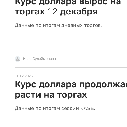
Курс доллара вырос на
торгах 12 декабря
Данные по итогам дневных торгов.
Нэля Сулейменова
11.12.2025
Курс доллара продолжа
расти на торгах
Данные по итогам сессии KASE.