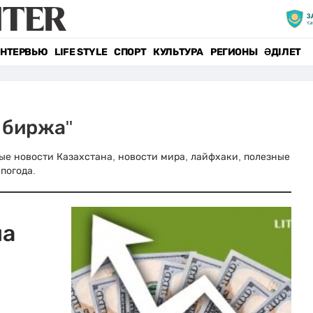
НТЕРВЬЮ
LIFE STYLE
СПОРТ
КУЛЬТУРА
РЕГИОНЫ
ӘДІЛЕТ
 биржа"
вные новости Казахстана, новости мира, лайфхаки, полезные
погода.
на