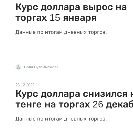
Курс доллара вырос на
торгах 15 января
Данные по итогам дневных торгов.
Нэля Сулейменова
26.12.2025
Курс доллара снизился 
тенге на торгах 26 дека
Данные по итогам дневных торгов.