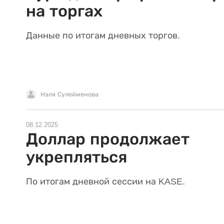
на торгах
Данные по итогам дневных торгов.
Нэля Сулейменова
08.12.2025
Доллар продолжает
укрепляться
По итогам дневной сессии на KASE.