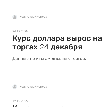
Нэля Сулейменова
24.12.2025
Курс доллара вырос на
торгах 24 декабря
Данные по итогам дневных торгов.
Нэля Сулейменова
12.12.2025