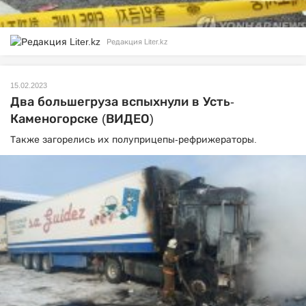
Редакция Liter.kz
15.02.2023
Два большегруза вспыхнули в Усть-
Каменогорске (ВИДЕО)
Также загорелись их полуприцепы-рефрижераторы.