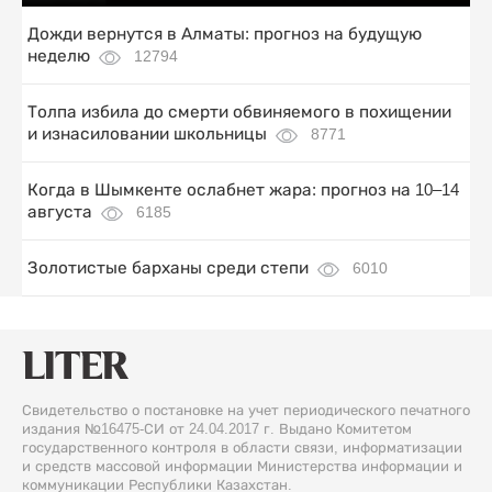
Дожди вернутся в Алматы: прогноз на будущую
неделю
12794
Толпа избила до смерти обвиняемого в похищении
и изнасиловании школьницы
8771
Когда в Шымкенте ослабнет жара: прогноз на 10–14
августа
6185
Золотистые барханы среди степи
6010
Свидетельство о постановке на учет периодического печатного
издания №16475-СИ от 24.04.2017 г. Выдано Комитетом
государственного контроля в области связи, информатизации
и средств массовой информации Министерства информации и
коммуникации Республики Казахстан.