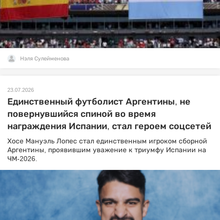
Нэля Сулейменова
23.07.2026
Единственный футболист Аргентины, не
повернувшийся спиной во время
награждения Испании, стал героем соцсетей
Хосе Мануэль Лопес стал единственным игроком сборной
Аргентины, проявившим уважение к триумфу Испании на
ЧМ-2026.