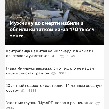
Новости мира
Мужчину до смерти избили и
облили кипятком из-за 170 тысяч
тенге
Контрабанда из Китая на миллиарды: в Алматы
арестовали участников ОПГ
9249
Глава Миннауки высказался о тех, кто не нашел
себя в списках грантов
6024
13-летний подросток застрелил 14-летнюю сводную
сестру
5133
Участник группы "МузАРТ" попал в реанимацию
3906