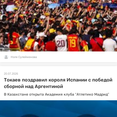
Нэля Сулейменова
20.07.2026
Токаев поздравил короля Испании с победой
сборной над Аргентиной
В Казахстане открыта Академия клуба “Атлетико Мадрид”