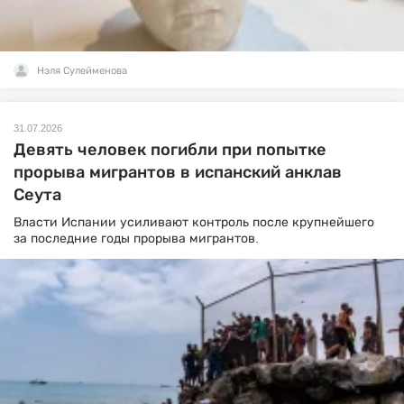
Нэля Сулейменова
31.07.2026
Девять человек погибли при попытке
прорыва мигрантов в испанский анклав
Сеута
Власти Испании усиливают контроль после крупнейшего
за последние годы прорыва мигрантов.