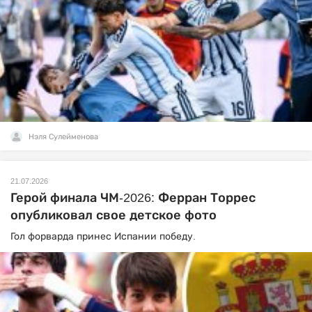
Нэля Сулейменова
21.07.2026
Герой финала ЧМ-2026: Ферран Торрес
опубликовал свое детское фото
Гол форварда принес Испании победу.