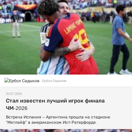
Ербол Садыков
20.07.2026
Стал известен лучший игрок финала
ЧМ-2026
Встреча Испания – Аргентина прошла на стадионе
“Метлайф” в американском Ист-Ратерфорде.