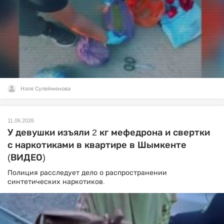
Нэля Сулейменова
11.06.2026
У девушки изъяли 2 кг мефедрона и свертки
с наркотиками в квартире в Шымкенте
(ВИДЕО)
Полиция расследует дело о распространении
синтетических наркотиков.