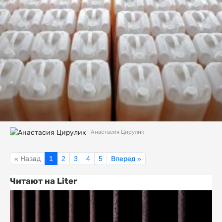
Анастасия Цирулик
« Назад
1
2
3
4
5
Вперед »
Читают на Liter