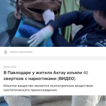
Сабина Шолахова
08.06.2026
В Павлодаре у жителя Актау изъяли 40
свертков с наркотиками (ВИДЕО)
Изъятое вещество является психотропным веществом
синтетического происхождения.