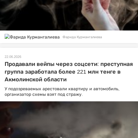
Фарида Курмангалиева
22.06.2026
Продавали вейпы через соцсети: преступная
группа заработала более 221 млн тенге в
Акмолинской области
У подозреваемых арестовали квартиру и автомобиль,
организатор схемы взят под стражу.