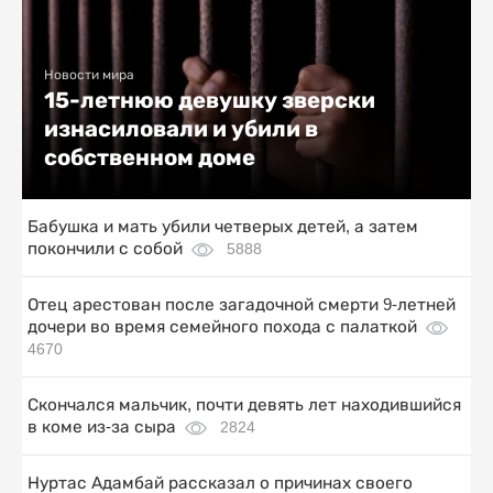
Новости мира
15-летнюю девушку зверски
изнасиловали и убили в
собственном доме
Бабушка и мать убили четверых детей, а затем
покончили с собой
5888
Отец арестован после загадочной смерти 9-летней
дочери во время семейного похода с палаткой
4670
Скончался мальчик, почти девять лет находившийся
в коме из-за сыра
2824
Нуртас Адамбай рассказал о причинах своего