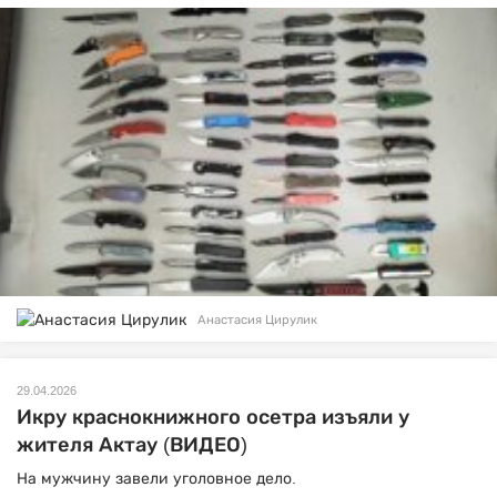
Анастасия Цирулик
29.04.2026
Икру краснокнижного осетра изъяли у
жителя Актау (ВИДЕО)
На мужчину завели уголовное дело.