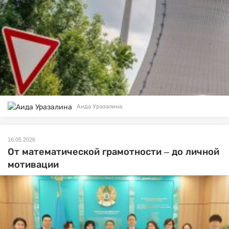
Аида Уразалина
16.05.2026
От математической грамотности – до личной
мотивации