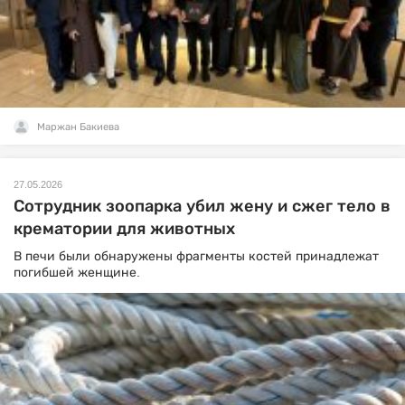
Маржан Бакиева
27.05.2026
Сотрудник зоопарка убил жену и сжег тело в
крематории для животных
В печи были обнаружены фрагменты костей принадлежат
погибшей женщине.