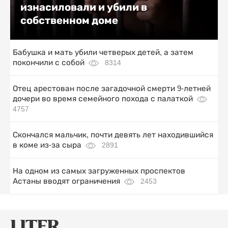
изнасиловали и убили в
собственном доме
Бабушка и мать убили четверых детей, а затем
покончили с собой
8314
Отец арестован после загадочной смерти 9-летней
дочери во время семейного похода с палаткой
4757
Скончался мальчик, почти девять лет находившийся
в коме из-за сыра
2891
На одном из самых загруженных проспектов
Астаны вводят ограничения
2453