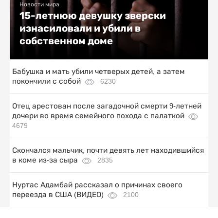
Новости мира
15-летнюю девушку зверски
изнасиловали и убили в
собственном доме
Бабушка и мать убили четверых детей, а затем
покончили с собой
6230
Отец арестован после загадочной смерти 9-летней
дочери во время семейного похода с палаткой
4679
Скончался мальчик, почти девять лет находившийся
в коме из-за сыра
2835
Нуртас Адамбай рассказал о причинах своего
переезда в США (ВИДЕО)
2100