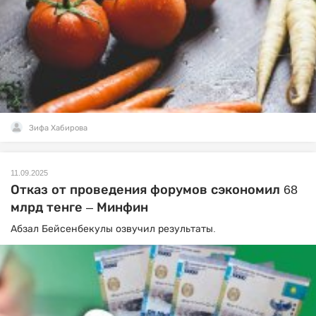
Зифа Хабирова
11.09.2025
Отказ от проведения форумов сэкономил 68
млрд тенге – Минфин
Абзал Бейсенбекулы озвучил результаты.