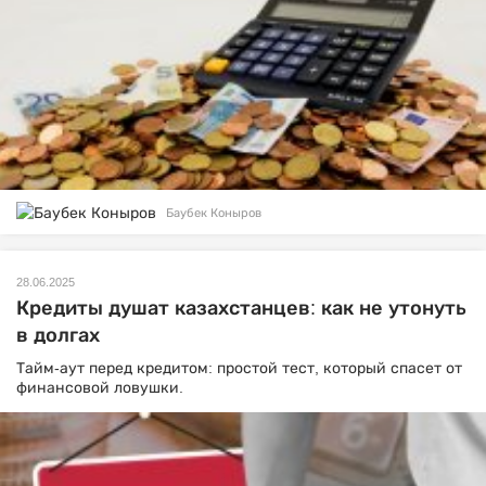
Баубек Коныров
28.06.2025
Кредиты душат казахстанцев: как не утонуть
в долгах
Тайм-аут перед кредитом: простой тест, который спасет от
финансовой ловушки.