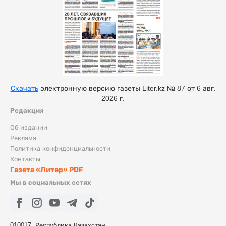
Скачать
электронную версию газеты Liter.kz № 87 от 6 авг.
2026 г.
Редакция
Об издании
Реклама
Политика конфиденциальности
Контакты
Газета «Литер» PDF
Мы в социальных сетях
010017, Республика Казахстан