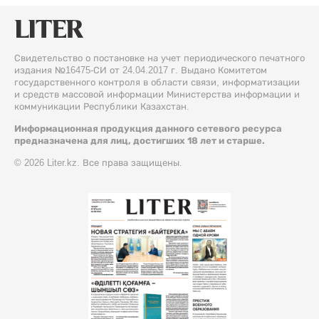
Свидетельство о постановке на учет периодического печатного
издания №16475-СИ от 24.04.2017 г. Выдано Комитетом
государственного контроля в области связи, информатизации
и средств массовой информации Министерства информации и
коммуникации Республики Казахстан.
Информационная продукция данного сетевого ресурса
предназначена для лиц, достигших 18 лет и старше.
© 2026 Liter.kz. Все права защищены.