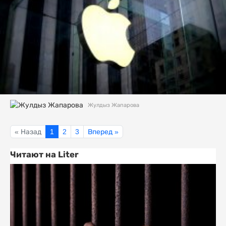
Жулдыз Жапарова
« Назад
1
2
3
Вперед »
Читают на Liter