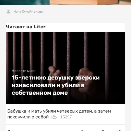
Нэля Сулейменова
Читают на Liter
Новости мира
15-летнюю девушку зверски
изнасиловали и убили в
собственном доме
Бабушка и мать убили четверых детей, а затем
покончили с собой
15297