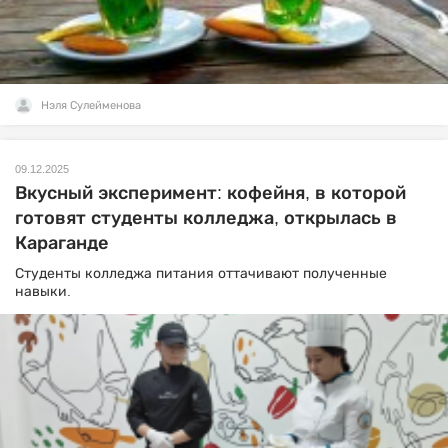
Нэля Сулейменова
09.12.2025
Вкусный эксперимент: кофейня, в которой
готовят студенты колледжа, открылась в
Караганде
Студенты колледжа питания оттачивают полученные
навыки.