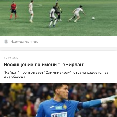
Надежда Каримова
17.12.2025
Восхищение по имени “Темирлан”
“Кайрат” проигрывает “Олимпиакосу”, страна радуется за
Анарбекова.