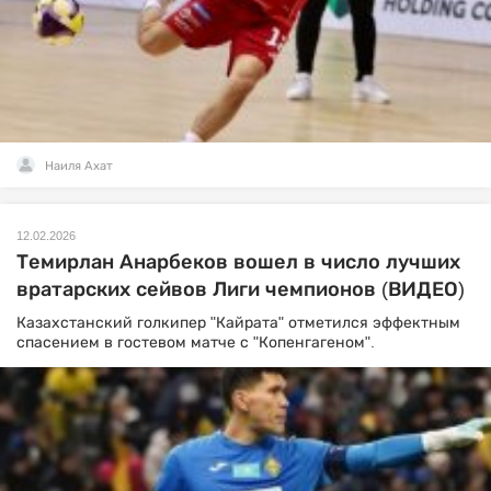
Наиля Ахат
12.02.2026
Темирлан Анарбеков вошел в число лучших
вратарских сейвов Лиги чемпионов (ВИДЕО)
Казахстанский голкипер "Кайрата" отметился эффектным
спасением в гостевом матче с "Копенгагеном".