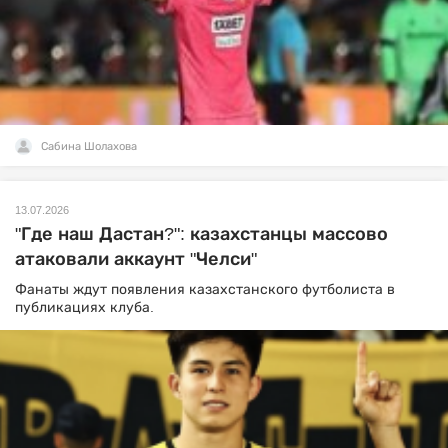
Сабина Шолахова
13.07.2026
"Где наш Дастан?": казахстанцы массово
атаковали аккаунт "Челси"
Фанаты ждут появления казахстанского футболиста в
публикациях клуба.