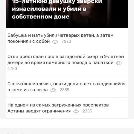
15-летнюю девушку зверски
изнасиловали и убили в
собственном доме
Бабушка и мать убили четверых детей, а затем
покончили с собой
7973
Отец арестован после загадочной смерти 9-летней
дочери во время семейного похода с палаткой
4750
Скончался мальчик, почти девять лет находившийся
в коме из-за сыра
2885
На одном из самых загруженных проспектов
Астаны вводят ограничения
2365