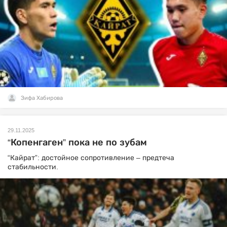
Зифа Хабирова
29.11.2025
“Копенгаген” пока не по зубам
“Кайрат”: достойное сопротивление – предтеча
стабильности.