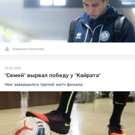
Надежда Каримова
26.06.2026
"Семей" вырвал победу у "Кайрата"
Чем завершился третий матч финала.