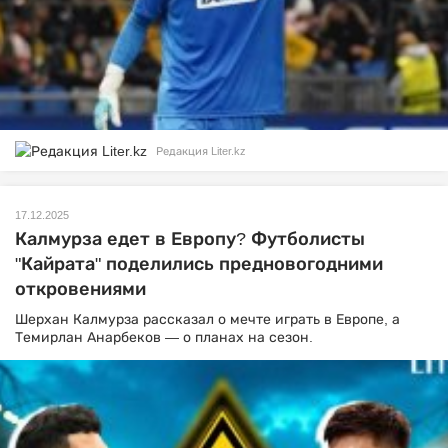
Редакция Liter.kz
17.12.2025
Калмурза едет в Европу? Футболисты
"Кайрата" поделились предновогодними
откровениями
Шерхан Калмурза рассказал о мечте играть в Европе, а
Темирлан Анарбеков — о планах на сезон.