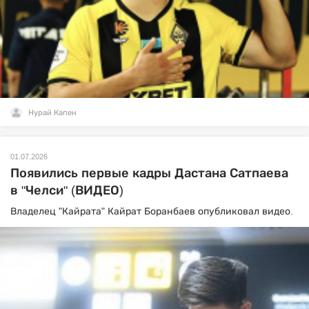
Нурай Капен
01.07.2026
Появились первые кадры Дастана Сатпаева
в "Челси" (ВИДЕО)
Владелец "Кайрата" Кайрат Боранбаев опубликовал видео.