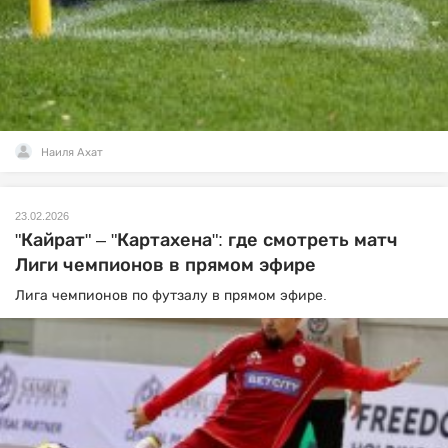
Наиля Ахат
23.02.2026
"Кайрат" – "Картахена": где смотреть матч
Лиги чемпионов в прямом эфире
Лига чемпионов по футзалу в прямом эфире.