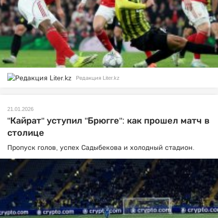
Редакция Liter.kz
21.01.2026
"Кайрат" уступил "Брюгге": как прошел матч в
столице
Пропуск голов, успех Садыбекова и холодный стадион.