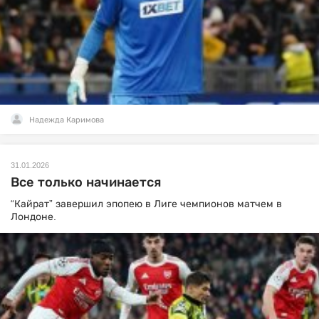
Надежда Каримова
31.01.2026
Все только начинается
“Кайрат” завершил эпопею в Лиге чемпионов матчем в
Лондоне.