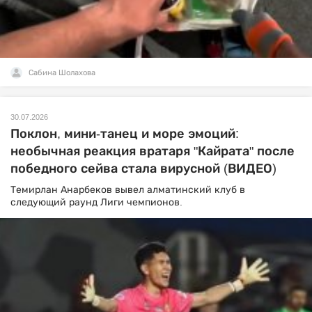
Сабина Шолахова
30.07.2026
Поклон, мини-танец и море эмоций:
необычная реакция вратаря "Кайрата" после
победного сейва стала вирусной (ВИДЕО)
Темирлан Анарбеков вывел алматинский клуб в
следующий раунд Лиги чемпионов.