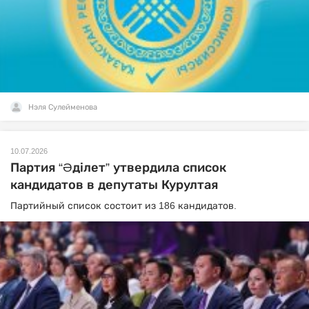
Нэля Сулейменова
10.07.2026
Партия “Әділет” утвердила список
кандидатов в депутаты Курултая
Партийный список состоит из 186 кандидатов.