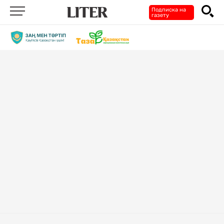
Подписка на
газету