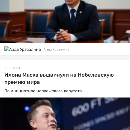
Аида Уразалина
21.02.2024
Илона Маска выдвинули на Нобелевскую
премию мира
По инициативе норвежского депутата.