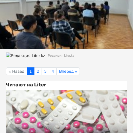
Редакция Liter.kz
« Назад
1
2
3
4
Вперед »
Читают на Liter