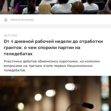
Сабина Шолахова
29.07.2026
От 4-дневной рабочей недели до отработки
грантов: о чем спорили партии на
теледебатах
Участники дебатов обменялись короткими, но колкими
вопросами на третьем этапе первых Национальных
теледебатов.