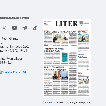
социальных сетях
, Республика
тан
на, пр. Кунаева 12/1
кс: +7 (7172) 76 84
.liter@gmail.com
 675 4214
Скачать
электронную версию