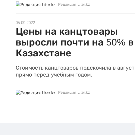
Редакция Liter.kz
05.09.2022
Цены на канцтовары
выросли почти на 50% в
Казахстане
Стоимость канцтоваров подскочила в август
прямо перед учебным годом.
Редакция Liter.kz