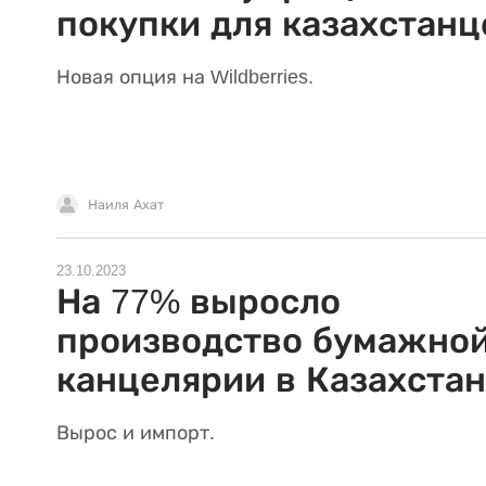
покупки для казахстанц
Новая опция на Wildberries.
Наиля Ахат
23.10.2023
На 77% выросло
производство бумажно
канцелярии в Казахста
Вырос и импорт.