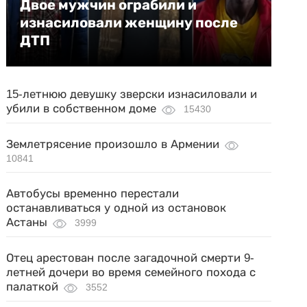
Двое мужчин ограбили и
изнасиловали женщину после
ДТП
15-летнюю девушку зверски изнасиловали и
убили в собственном доме
15430
Землетрясение произошло в Армении
10841
Автобусы временно перестали
останавливаться у одной из остановок
Астаны
3999
Отец арестован после загадочной смерти 9-
летней дочери во время семейного похода с
палаткой
3552