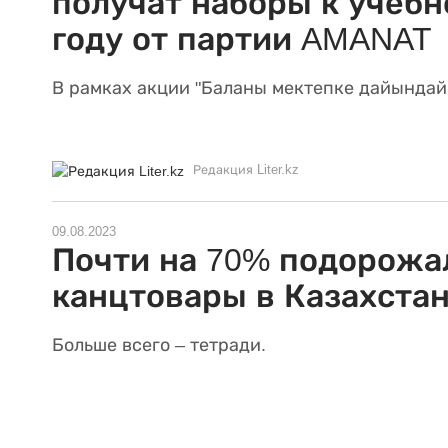
получат наборы к учеб
году от партии AMANAT
В рамках акции "Баланы мектепке дайындай
Редакция Liter.kz
09.08.2023
Почти на 70% подорожа
канцтовары в Казахста
Больше всего – тетради.