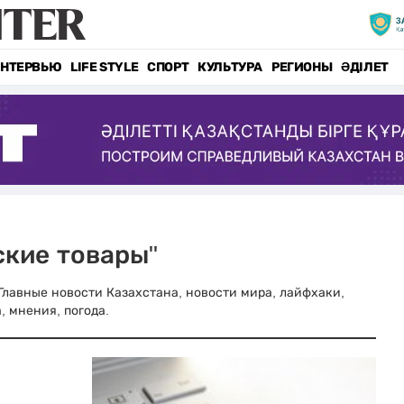
НТЕРВЬЮ
LIFE STYLE
СПОРТ
КУЛЬТУРА
РЕГИОНЫ
ӘДІЛЕТ
ские товары"
. Главные новости Казахстана, новости мира, лайфхаки,
, мнения, погода.