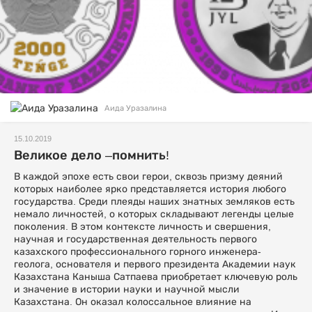
Аида Уразалина
15.10.2019
Великое дело –помнить!
В каждой эпохе есть свои герои, сквозь призму деяний
которых наиболее ярко представляется история любого
государства. Среди плеяды наших знатных земляков есть
немало личностей, о которых складывают легенды целые
поколения. В этом контексте личность и свершения,
научная и государственная деятельность первого
казахского профессионального горного инженера-
геолога, основателя и первого президента Академии наук
Казахстана Каныша Сатпаева приобретает ключевую роль
и значение в истории науки и научной мысли
Казахстана. Он оказал колоссальное влияние на